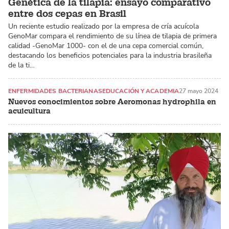
Genética de la tilapia: ensayo comparativo
entre dos cepas en Brasil
Un reciente estudio realizado por la empresa de cría acuícola
GenoMar compara el rendimiento de su línea de tilapia de primera
calidad -GenoMar 1000- con el de una cepa comercial común,
destacando los beneficios potenciales para la industria brasileña
de la ti…
ENFERMIDADES BACTERIANAS
EDUCACIÓN Y ACADEMIA
27 mayo 2024
Nuevos conocimientos sobre Aeromonas hydrophila en
acuicultura