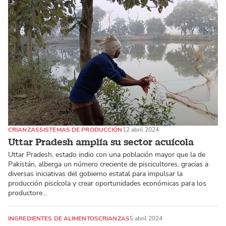
CRIANZAS
SISTEMAS DE PRODUCCIÓN
12 abril 2024
Uttar Pradesh amplía su sector acuícola
Uttar Pradesh, estado indio con una población mayor que la de
Pakistán, alberga un número creciente de piscicultores, gracias a
diversas iniciativas del gobierno estatal para impulsar la
producción piscícola y crear oportunidades económicas para los
productore…
INGREDIENTES DE ALIMENTOS
CRIANZAS
5 abril 2024