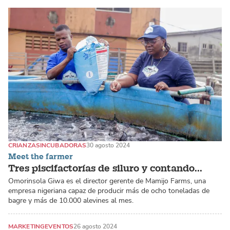
CRIANZAS
INCUBADORAS
30 agosto 2024
Meet the farmer
Tres piscifactorías de siluro y contando...
Omorinsola Giwa es el director gerente de Mamijo Farms, una
empresa nigeriana capaz de producir más de ocho toneladas de
bagre y más de 10.000 alevines al mes.
MARKETING
EVENTOS
26 agosto 2024