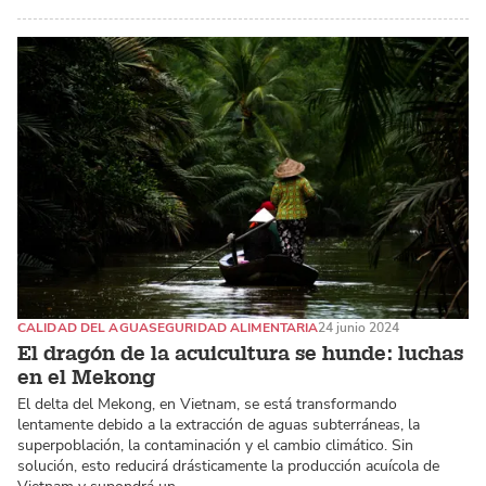
CALIDAD DEL AGUA
SEGURIDAD ALIMENTARIA
24 junio 2024
El dragón de la acuicultura se hunde: luchas
en el Mekong
El delta del Mekong, en Vietnam, se está transformando
lentamente debido a la extracción de aguas subterráneas, la
superpoblación, la contaminación y el cambio climático. Sin
solución, esto reducirá drásticamente la producción acuícola de