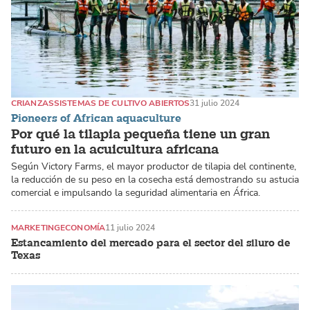
CRIANZAS
SISTEMAS DE CULTIVO ABIERTOS
31 julio 2024
Pioneers of African aquaculture
Por qué la tilapia pequeña tiene un gran
futuro en la acuicultura africana
Según Victory Farms, el mayor productor de tilapia del continente,
la reducción de su peso en la cosecha está demostrando su astucia
comercial e impulsando la seguridad alimentaria en África.
MARKETING
ECONOMÍA
11 julio 2024
Estancamiento del mercado para el sector del siluro de
Texas