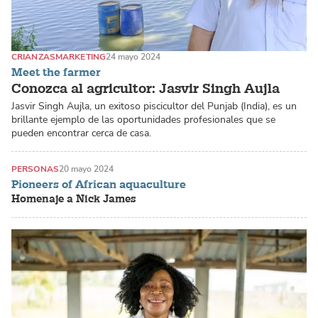
CRIANZAS
MARKETING
24 mayo 2024
Meet the farmer
Conozca al agricultor: Jasvir Singh Aujla
Jasvir Singh Aujla, un exitoso piscicultor del Punjab (India), es un
brillante ejemplo de las oportunidades profesionales que se
pueden encontrar cerca de casa.
PERSONAS
20 mayo 2024
Pioneers of African aquaculture
Homenaje a Nick James