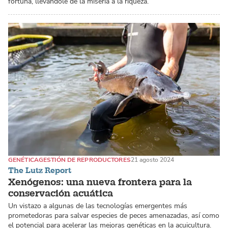
fortuna, llevándole de la miseria a la riqueza.
GENÉTICA
GESTIÓN DE REPRODUCTORES
21 agosto 2024
The Lutz Report
Xenógenos: una nueva frontera para la
conservación acuática
Un vistazo a algunas de las tecnologías emergentes más
prometedoras para salvar especies de peces amenazadas, así como
el potencial para acelerar las mejoras genéticas en la acuicultura.