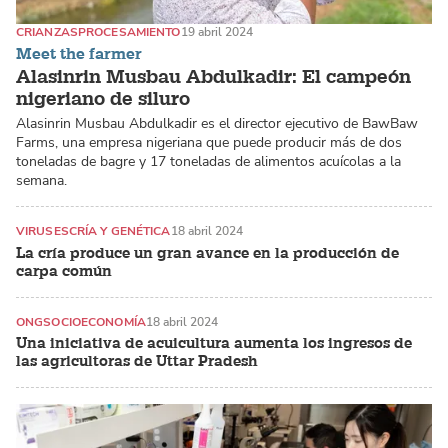
CRIANZAS
PROCESAMIENTO
19 abril 2024
Meet the farmer
Alasinrin Musbau Abdulkadir: El campeón
nigeriano de siluro
Alasinrin Musbau Abdulkadir es el director ejecutivo de BawBaw
Farms, una empresa nigeriana que puede producir más de dos
toneladas de bagre y 17 toneladas de alimentos acuícolas a la
semana.
VIRUSES
CRÍA Y GENÉTICA
18 abril 2024
La cría produce un gran avance en la producción de
carpa común
ONG
SOCIOECONOMÍA
18 abril 2024
Una iniciativa de acuicultura aumenta los ingresos de
las agricultoras de Uttar Pradesh