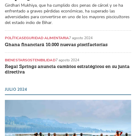
Girdhari Mukhiya, que ha cumplido dos penas de cárcel y se ha
enfrentado a graves pérdidas económicas, ha superado las
adversidades para convertirse en uno de los mayores piscicultores
del estado indio de Bihar.
POLÍTICA
SEGURIDAD ALIMENTARIA
7 agosto 2024
Ghana financiará 10.000 nuevas piscifactorías
BIENESTAR
SOSTENIBILIDAD
7 agosto 2024
Regal Springs anuncia cambios estratégicos en su junta
directiva
JULIO 2024