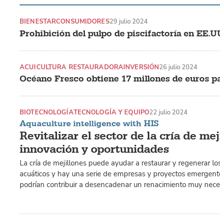
BIENESTAR
CONSUMIDORES
29 julio 2024
Prohibición del pulpo de piscifactoría en EE.U
ACUICULTURA RESTAURADORA
INVERSIÓN
26 julio 2024
Océano Fresco obtiene 17 millones de euros pa
BIOTECNOLOGÍA
TECNOLOGÍA Y EQUIPO
22 julio 2024
Aquaculture intelligence with HIS
Revitalizar el sector de la cría de mej
innovación y oportunidades
La cría de mejillones puede ayudar a restaurar y regenerar l
acuáticos y hay una serie de empresas y proyectos emergente
podrían contribuir a desencadenar un renacimiento muy necesa