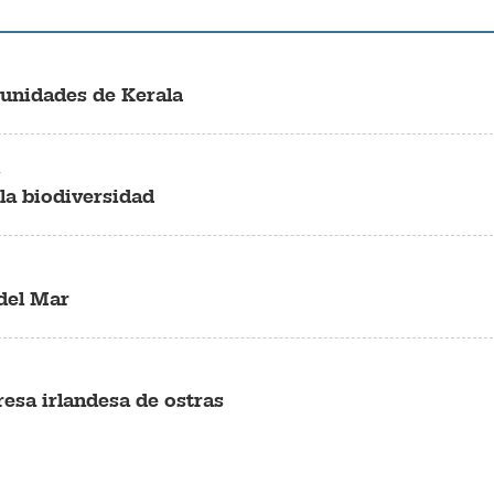
munidades de Kerala
4
 la biodiversidad
del Mar
esa irlandesa de ostras