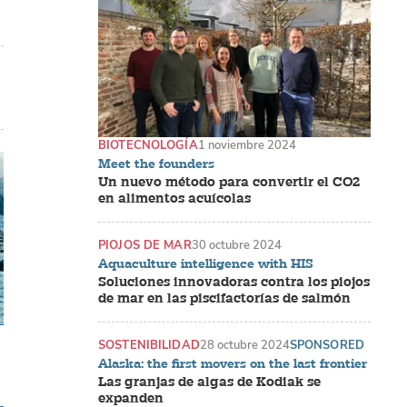
BIOTECNOLOGÍA
1 noviembre 2024
Meet the founders
Un nuevo método para convertir el CO2
en alimentos acuícolas
PIOJOS DE MAR
30 octubre 2024
Aquaculture intelligence with HIS
Soluciones innovadoras contra los piojos
de mar en las piscifactorías de salmón
SOSTENIBILIDAD
28 octubre 2024
SPONSORED
Alaska: the first movers on the last frontier
Las granjas de algas de Kodiak se
expanden