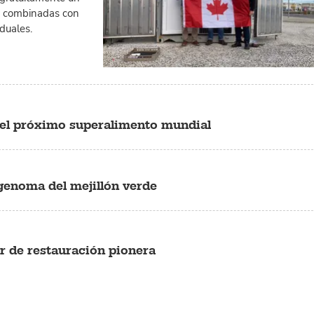
es combinadas con
iduales.
r el próximo superalimento mundial
 genoma del mejillón verde
 de restauración pionera