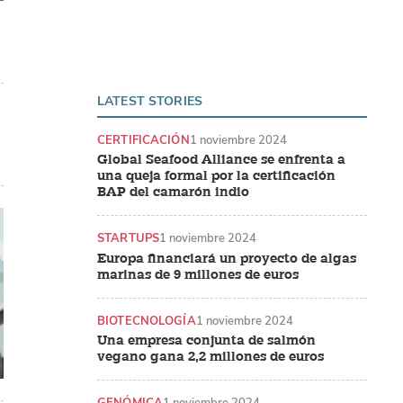
LATEST STORIES
CERTIFICACIÓN
1 noviembre 2024
Global Seafood Alliance se enfrenta a
una queja formal por la certificación
BAP del camarón indio
STARTUPS
1 noviembre 2024
Europa financiará un proyecto de algas
marinas de 9 millones de euros
BIOTECNOLOGÍA
1 noviembre 2024
Una empresa conjunta de salmón
vegano gana 2,2 millones de euros
GENÓMICA
1 noviembre 2024