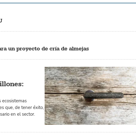
U
ra un proyecto de cría de almejas
illones:
os ecosistemas
s que, de tener éxito,
rio en el sector.