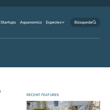
Startups
Aquanomics
Especies
s
RECENT FEATURES