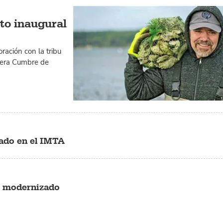
cto inaugural
ración con la tribu
mera Cumbre de
sado en el IMTA
s modernizado