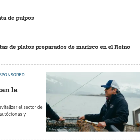
nta de pulpos
ntas de platos preparados de marisco en el Reino
SPONSORED
zan la
talizar el sector de
 autóctonas y