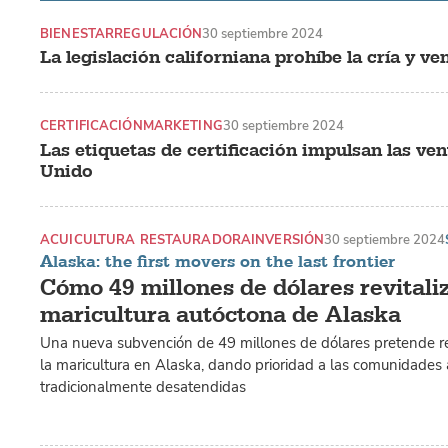
BIENESTAR
REGULACIÓN
30 septiembre 2024
La legislación californiana prohíbe la cría y ve
CERTIFICACIÓN
MARKETING
30 septiembre 2024
Las etiquetas de certificación impulsan las ve
Unido
ACUICULTURA RESTAURADORA
INVERSIÓN
30 septiembre 2024
Alaska: the first movers on the last frontier
Cómo 49 millones de dólares revitali
maricultura autóctona de Alaska
Una nueva subvención de 49 millones de dólares pretende revi
la maricultura en Alaska, dando prioridad a las comunidades
tradicionalmente desatendidas