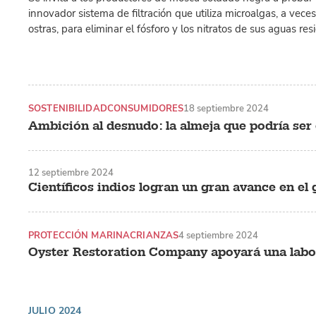
innovador sistema de filtración que utiliza microalgas, a vec
ostras, para eliminar el fósforo y los nitratos de sus aguas res
SOSTENIBILIDAD
CONSUMIDORES
18 septiembre 2024
Ambición al desnudo: la almeja que podría se
12 septiembre 2024
Científicos indios logran un gran avance en el
PROTECCIÓN MARINA
CRIANZAS
4 septiembre 2024
Oyster Restoration Company apoyará una labor
JULIO 2024