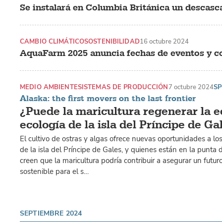
Se instalará en Columbia Británica un descasca
CAMBIO CLIMÁTICO
SOSTENIBILIDAD
16 octubre 2024
AquaFarm 2025 anuncia fechas de eventos y c
MEDIO AMBIENTE
SISTEMAS DE PRODUCCIÓN
7 octubre 2024
S
Alaska: the first movers on the last frontier
¿Puede la maricultura regenerar la e
ecología de la isla del Príncipe de Ga
El cultivo de ostras y algas ofrece nuevas oportunidades a lo
de la isla del Príncipe de Gales, y quienes están en la punta 
creen que la maricultura podría contribuir a asegurar un futu
sostenible para el s…
SEPTIEMBRE 2024