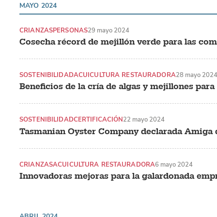
MAYO 2024
CRIANZAS
PERSONAS
29 mayo 2024
Cosecha récord de mejillón verde para las co
SOSTENIBILIDAD
ACUICULTURA RESTAURADORA
28 mayo 202
Beneficios de la cría de algas y mejillones para
SOSTENIBILIDAD
CERTIFICACIÓN
22 mayo 2024
Tasmanian Oyster Company declarada Amiga 
CRIANZAS
ACUICULTURA RESTAURADORA
6 mayo 2024
Innovadoras mejoras para la galardonada empr
ABRIL 2024