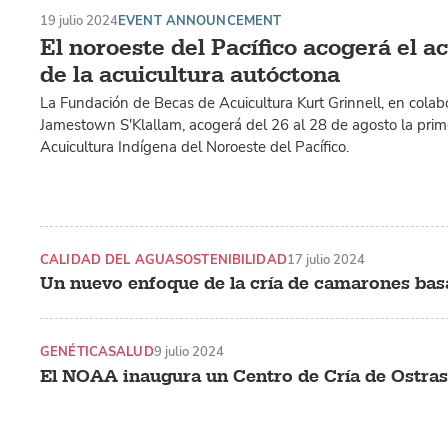
19 julio 2024
EVENT ANNOUNCEMENT
El noroeste del Pacífico acogerá el a
de la acuicultura autóctona
La Fundación de Becas de Acuicultura Kurt Grinnell, en colabo
Jamestown S'Klallam, acogerá del 26 al 28 de agosto la pri
Acuicultura Indígena del Noroeste del Pacífico.
CALIDAD DEL AGUA
SOSTENIBILIDAD
17 julio 2024
Un nuevo enfoque de la cría de camarones ba
GENÉTICA
SALUD
9 julio 2024
El NOAA inaugura un Centro de Cría de Ostra