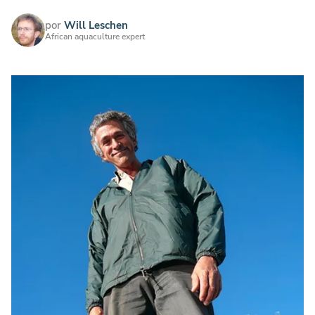
por
Will Leschen
African aquaculture expert