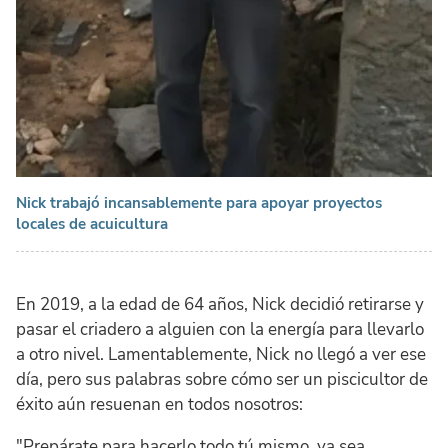
Nick trabajó incansablemente para apoyar proyectos
locales de acuicultura
En 2019, a la edad de 64 años, Nick decidió retirarse y
pasar el criadero a alguien con la energía para llevarlo
a otro nivel. Lamentablemente, Nick no llegó a ver ese
día, pero sus palabras sobre cómo ser un piscicultor de
éxito aún resuenan en todos nosotros:
"Prepárate para hacerlo todo tú mismo, ya sea