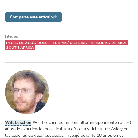
Comparte este artículo
Filed as:
PECES DE AGUA DULCE
TILAPIA / CICHLIDS
PERSONAS
AFRICA
SOUTH AFRICA
Will Leschen
Will Leschen es un consultor independiente con 20
años de experiencia en acuicultura africana y del sur de Asia y en
las cadenas de valor asociadas. Trabajó durante 18 años en el