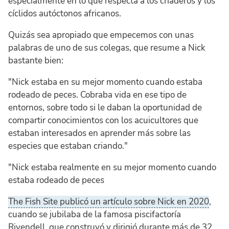
especialmente en lo que respecta a los criaderos y los
cíclidos autóctonos africanos.
Quizás sea apropiado que empecemos con unas
palabras de uno de sus colegas, que resume a Nick
bastante bien:
"Nick estaba en su mejor momento cuando estaba
rodeado de peces. Cobraba vida en ese tipo de
entornos, sobre todo si le daban la oportunidad de
compartir conocimientos con los acuicultores que
estaban interesados en aprender más sobre las
especies que estaban criando."
"Nick estaba realmente en su mejor momento cuando
estaba rodeado de peces
The Fish Site publicó un artículo sobre Nick en 2020
,
cuando se jubilaba de la famosa piscifactoría
Rivendell, que construyó y dirigió durante más de 32