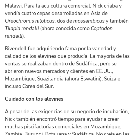
Malawi. Para la acuicultura comercial, Nick criaba y
vendía cuatro cepas desarrolladas en Asia de
Oreochromis niloticus
, dos de
mossambicus
y también
Tilapia rendalli
(ahora conocida como
Coptodon
rendalli
)
.
Rivendell fue adquiriendo fama por la variedad y
calidad de los alevines que producía. La mayoría de las
ventas se realizaban dentro de Sudáfrica, pero se
abrieron nuevos mercados y clientes en EE.UU.,
Mozambique, Suazilandia (ahora Eswatini), Suiza e
incluso Corea del Sur.
Cuidado con los alevines
A pesar de las exigencias de su negocio de incubación,
Nick también encontró tiempo para ayudar a crear
muchas piscifactorías comerciales en Mozambique,
Zambia, Burundi, Botsuana y Sudáfrica. No creía en las