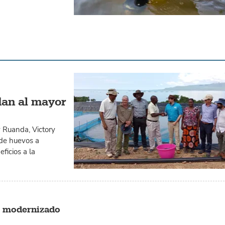
dan al mayor
y Ruanda, Victory
 de huevos a
ficios a la
s modernizado