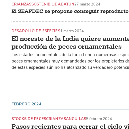
CRIANZAS
SOSTENIBILIDAD
ATÚN
27 marzo 2024
El SEAFDEC se propone conseguir reproductor
DESAROLLO DE ESPECIES
1 marzo 2024
El noreste de la India quiere aumenta
producción de peces ornamentales
Los estados nororientales de la India tienen numerosas espe
peces ornamentales muy demandadas por los propietarios de a
de estas especies aún no ha alcanzado su verdadero potencia
FEBRERO 2024
STOCKS DE PECES
CRIANZAS
ANGUILAS
5 febrero 2024
Pasos recientes para cerrar el ciclo vi