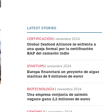
LATEST STORIES
CERTIFICACIÓN
1 noviembre 2024
Global Seafood Alliance se enfrenta a
una queja formal por la certificación
BAP del camarón indio
STARTUPS
1 noviembre 2024
Europa financiará un proyecto de algas
marinas de 9 millones de euros
BIOTECNOLOGÍA
1 noviembre 2024
Una empresa conjunta de salmón
vegano gana 2,2 millones de euros
GENÓMICA
1 noviembre 2024