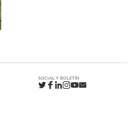
Twitter
Facebook
LinkedIn
Instagram
YouTube
Newsletter
s