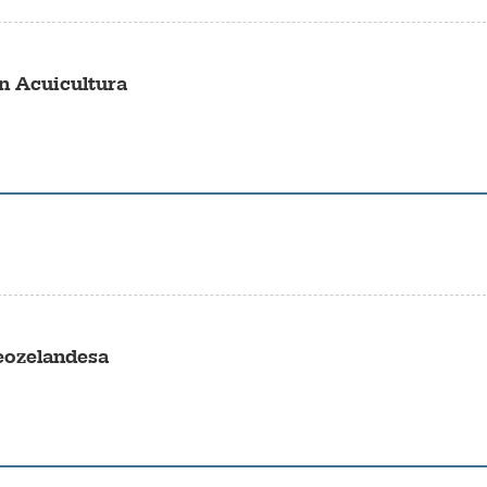
n Acuicultura
neozelandesa