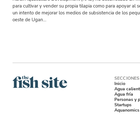
para cultivar y vender su propia tilapia como para apoyar al se
un intento de mejorar los medios de subsistencia de los pequ
oeste de Ugan…
Inicio
Agua calien
Agua fría
Personas y 
Startups
Aquanomics