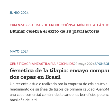
JUNIO 2024
CRIANZAS
SISTEMAS DE PRODUCCIÓN
SALMÓN DEL ATLÁNTI
Blumar celebra el éxito de su piscifactoría
MAYO 2024
GENÉTICA
CRIANZAS
TILAPIA / CICHLIDS
29 mayo 2024
SPONSO
Genética de la tilapia: ensayo compa
dos cepas en Brasil
Un reciente estudio realizado por la empresa de cría acuíco
rendimiento de su línea de tilapia de primera calidad -Geno
una cepa comercial común, destacando los beneficios potencia
brasileña de la ti…