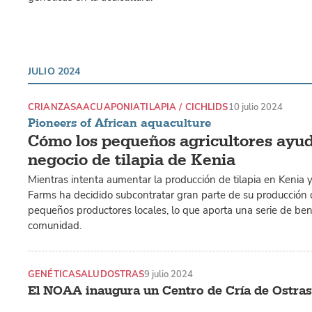
JULIO 2024
CRIANZAS
AACUAPONIA
TILAPIA / CICHLIDS
10 julio 2024
Pioneers of African aquaculture
Cómo los pequeños agricultores ayu
negocio de tilapia de Kenia
Mientras intenta aumentar la producción de tilapia en Kenia 
Farms ha decidido subcontratar gran parte de su producción
pequeños productores locales, lo que aporta una serie de bene
comunidad.
GENÉTICA
SALUD
OSTRAS
9 julio 2024
El NOAA inaugura un Centro de Cría de Ostra