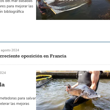
tos del mar basadas
res para mejorar las
ón bibliográfica
 agosto 2024
creciente oposición en Francia
2024
la
metedoras para salvar
elerar las mejoras