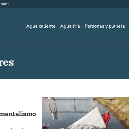
count
Agua caliente
Agua fría
Personas y planeta
res
timentalismo