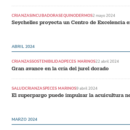
CRIANZAS
INCUBADORAS
EQUINODERMOS
2 mayo 2024
Seychelles proyecta un Centro de Excelencia e
ABRIL 2024
CRIANZAS
SOSTENIBILIDAD
PECES MARINOS
22 abril 2024
Gran avance en la cría del jurel dorado
SALUD
CRIANZAS
PECES MARINOS
9 abril 2024
El superpargo puede impulsar la acuicultura 
MARZO 2024