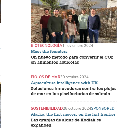
BIOTECNOLOGÍA
1 noviembre 2024
Meet the founders
Un nuevo método para convertir el CO2
en alimentos acuícolas
PIOJOS DE MAR
30 octubre 2024
Aquaculture intelligence with HIS
Soluciones innovadoras contra los piojos
de mar en las piscifactorías de salmón
SOSTENIBILIDAD
28 octubre 2024
SPONSORED
Alaska: the first movers on the last frontier
Las granjas de algas de Kodiak se
expanden