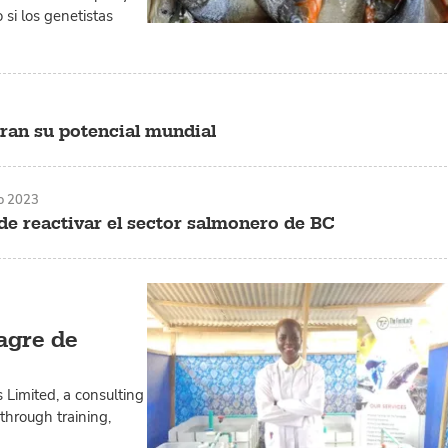
o si los genetistas
ran su potencial mundial
o 2023
 de reactivar el sector salmonero de BC
agre de
 Limited, a consulting
through training,