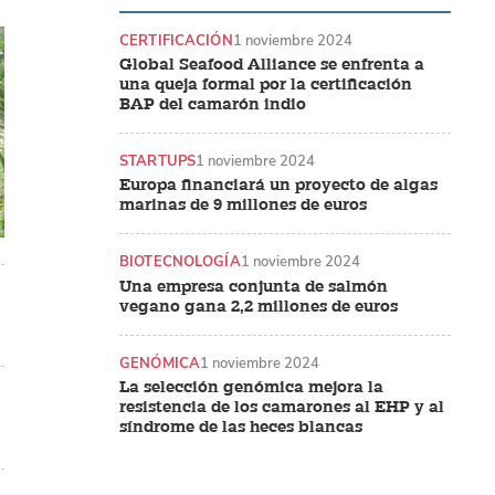
CERTIFICACIÓN
1 noviembre 2024
Global Seafood Alliance se enfrenta a
una queja formal por la certificación
BAP del camarón indio
STARTUPS
1 noviembre 2024
Europa financiará un proyecto de algas
marinas de 9 millones de euros
BIOTECNOLOGÍA
1 noviembre 2024
Una empresa conjunta de salmón
vegano gana 2,2 millones de euros
GENÓMICA
1 noviembre 2024
La selección genómica mejora la
resistencia de los camarones al EHP y al
síndrome de las heces blancas