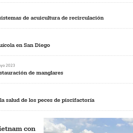
sistemas de acuicultura de recirculación
uícola en San Diego
ayo 2023
stauración de manglares
la salud de los peces de piscifactoría
Vietnam con