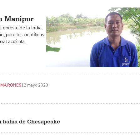
en Manipur
 noreste de la India,
, pero los científicos
ial acuícola.
AMARONES
12 mayo 2023
la bahía de Chesapeake