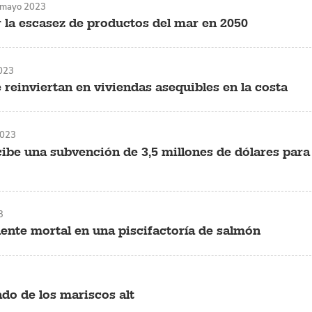
 mayo 2023
ar la escasez de productos del mar en 2050
023
e reinviertan en viviendas asequibles en la costa
2023
e una subvención de 3,5 millones de dólares para
3
dente mortal en una piscifactoría de salmón
ado de los mariscos alt