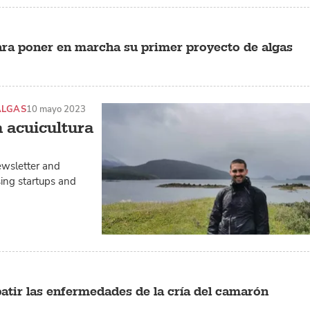
ra poner en marcha su primer proyecto de algas
ALGAS
10 mayo 2023
a acuicultura
ewsletter and
ing startups and
atir las enfermedades de la cría del camarón