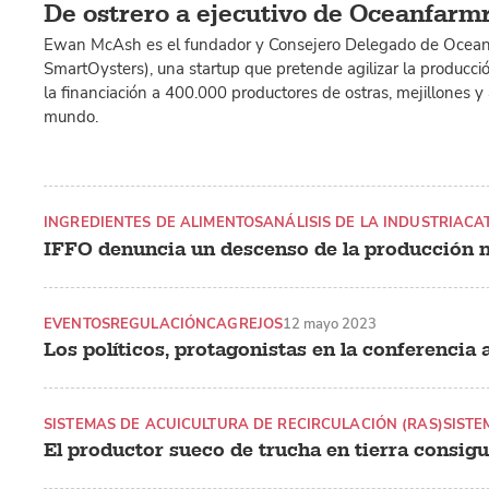
De ostrero a ejecutivo de Oceanfarm
Ewan McAsh es el fundador y Consejero Delegado de Ocean
SmartOysters), una startup que pretende agilizar la producció
la financiación a 400.000 productores de ostras, mejillones y
mundo.
INGREDIENTES DE ALIMENTOS
ANÁLISIS DE LA INDUSTRIA
CA
IFFO denuncia un descenso de la producción n
EVENTOS
REGULACIÓN
CAGREJOS
12 mayo 2023
Los políticos, protagonistas en la conferencia
SISTEMAS DE ACUICULTURA DE RECIRCULACIÓN (RAS)
SISTE
El productor sueco de trucha en tierra consigu