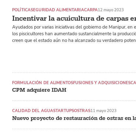
POLÍTICA
SEGURIDAD ALIMENTARIA
CARPA
12 mayo 2023
Incentivar la acuicultura de carpas 
Ayudados por varias iniciativas del gobierno de Manipur, en el
los piscicultores han aumentado sustancialmente la producción
creen que el estado aún no ha alcanzado su verdadero potenc
FORMULACIÓN DE ALIMENTOS
FUSIONES Y ADQUISICIONES
C
CPM adquiere IDAH
CALIDAD DEL AGUA
STARTUPS
OSTRAS
11 mayo 2023
Nuevo proyecto de restauración de ostras en 