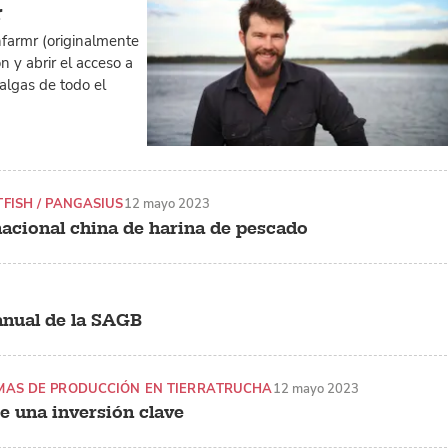
r
farmr (originalmente
n y abrir el acceso a
 algas de todo el
TFISH / PANGASIUS
12 mayo 2023
acional china de harina de pescado
 anual de la SAGB
MAS DE PRODUCCIÓN EN TIERRA
TRUCHA
12 mayo 2023
e una inversión clave