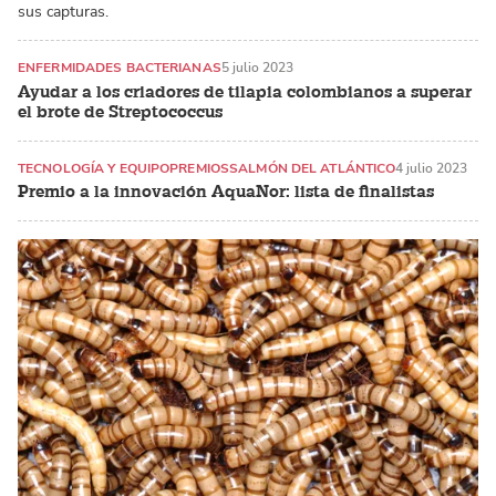
sus capturas.
ENFERMIDADES BACTERIANAS
5 julio 2023
Ayudar a los criadores de tilapia colombianos a superar
el brote de Streptococcus
TECNOLOGÍA Y EQUIPO
PREMIOS
SALMÓN DEL ATLÁNTICO
4 julio 2023
Premio a la innovación AquaNor: lista de finalistas