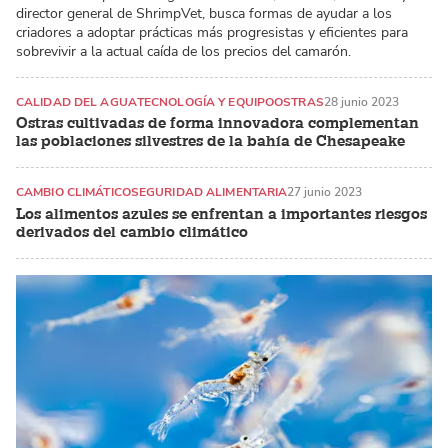
director general de ShrimpVet, busca formas de ayudar a los
criadores a adoptar prácticas más progresistas y eficientes para
sobrevivir a la actual caída de los precios del camarón.
CALIDAD DEL AGUA
TECNOLOGÍA Y EQUIPO
OSTRAS
28 junio 2023
Ostras cultivadas de forma innovadora complementan
las poblaciones silvestres de la bahía de Chesapeake
CAMBIO CLIMÁTICO
SEGURIDAD ALIMENTARIA
27 junio 2023
Los alimentos azules se enfrentan a importantes riesgos
derivados del cambio climático