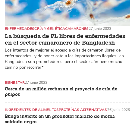
ENFERMEDADES
CRÍA Y GENÉTICA
CAMARONES
27 junio 2023
La búsqueda de PL libres de enfermedades
en el sector camaronero de Bangladesh
Los intentos de mejorar el acceso a crías de camarón libres de
enfermedades -y de poner coto a las importaciones ilegales- en
Bangladesh son prometedores, pero el sector aún tiene mucho
camino por recorrer*
BIENESTAR
27 junio 2023
Cerca de un millón rechazan el proyecto de cría de
pulpos
INGREDIENTES DE ALIMENTOS
PROTEÍNAS ALTERNATIVAS
26 junio 2023
Bunge invierte en un productor malasio de mosca
soldado negra