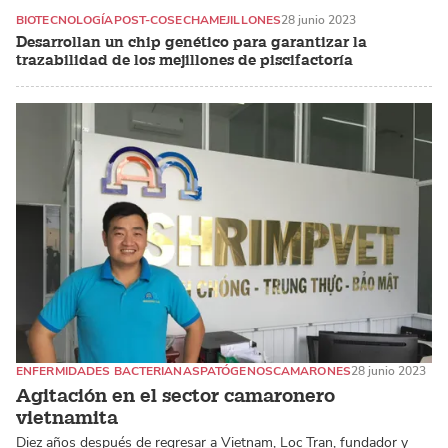
BIOTECNOLOGÍA
POST-COSECHA
MEJILLONES
28 junio 2023
Desarrollan un chip genético para garantizar la
trazabilidad de los mejillones de piscifactoría
ENFERMIDADES BACTERIANAS
PATÓGENOS
CAMARONES
28 junio 2023
Agitación en el sector camaronero
vietnamita
Diez años después de regresar a Vietnam, Loc Tran, fundador y