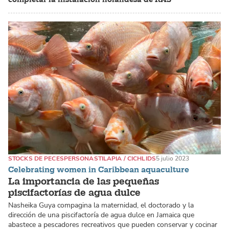
STOCKS DE PECES
PERSONAS
TILAPIA / CICHLIDS
5 julio 2023
Celebrating women in Caribbean aquaculture
La importancia de las pequeñas
piscifactorías de agua dulce
Nasheika Guya compagina la maternidad, el doctorado y la
dirección de una piscifactoría de agua dulce en Jamaica que
abastece a pescadores recreativos que pueden conservar y cocinar