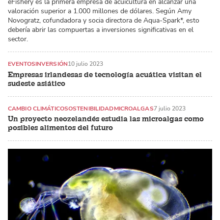
eFishery es la primera empresa de acuicultura en alcanzar una
valoración superior a 1.000 millones de dólares. Según Amy
Novogratz, cofundadora y socia directora de Aqua-Spark*, esto
debería abrir las compuertas a inversiones significativas en el
sector.
EVENTOS
INVERSIÓN
10 julio 2023
Empresas irlandesas de tecnología acuática visitan el
sudeste asiático
CAMBIO CLIMÁTICO
SOSTENIBILIDAD
MICROALGAS
7 julio 2023
Un proyecto neozelandés estudia las microalgas como
posibles alimentos del futuro