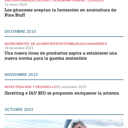
AACUAPONIA
EDUCACIÓN Y ACADEMIA
TILAPIA / CICHLIDS
11 enero 2024
Los ghaneses aceptan la formación en acuicultura de
Pine Bluff
DICIEMBRE 2023
INGREDIENTES DE ALIMENTOS
SOSTENIBILIDAD
CAMARONES
19 diciembre 2023
Una nueva línea de productos aspira a establecer una
nueva norma para la gamba sostenible
NOVIEMBRE 2023
INVESTIGACIÓN Y DESAROLLO
15 noviembre 2023
Skretting e I&V BIO se proponen enriquecer la artemia
OCTUBRE 2023