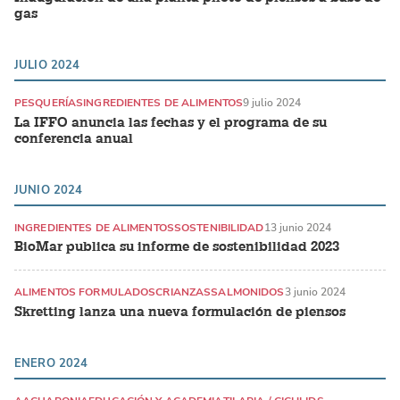
gas
JULIO 2024
PESQUERÍAS
INGREDIENTES DE ALIMENTOS
9 julio 2024
La IFFO anuncia las fechas y el programa de su
conferencia anual
JUNIO 2024
INGREDIENTES DE ALIMENTOS
SOSTENIBILIDAD
13 junio 2024
BioMar publica su informe de sostenibilidad 2023
ALIMENTOS FORMULADOS
CRIANZAS
SALMONIDOS
3 junio 2024
Skretting lanza una nueva formulación de piensos
ENERO 2024