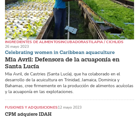
INGREDIENTES DE ALIMENTOS
INCUBADORAS
TILAPIA / CICHLIDS
26 mayo 2023
Celebrating women in Caribbean aquaculture
Mia Avril: Defensora de la acuaponía en
Santa Lucía
Mia Avril, de Castries (Santa Lucía), que ha colaborado en el
desarrollo de la acuicultura en Trinidad, Jamaica, Dominica y
Bahamas, cree firmemente en la producción de alimentos acuícolas
y la acuaponía en las explotaciones.
FUSIONES Y ADQUISICIONES
12 mayo 2023
CPM adquiere IDAH