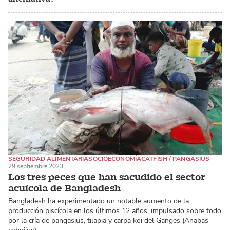
SEGURIDAD ALIMENTARIA
SOCIOECONOMÍA
CATFISH / PANGASIUS
29 septiembre 2023
Los tres peces que han sacudido el sector
acuícola de Bangladesh
Bangladesh ha experimentado un notable aumento de la
producción piscícola en los últimos 12 años, impulsado sobre todo
por la cría de pangasius, tilapia y carpa koi del Ganges (Anabas