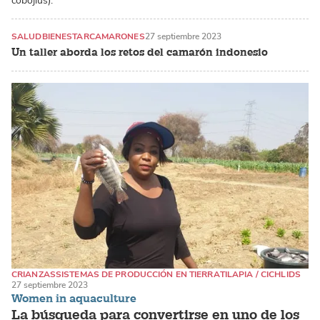
cobojius).
SALUD
BIENESTAR
CAMARONES
27 septiembre 2023
Un taller aborda los retos del camarón indonesio
CRIANZAS
SISTEMAS DE PRODUCCIÓN EN TIERRA
TILAPIA / CICHLIDS
27 septiembre 2023
Women in aquaculture
La búsqueda para convertirse en uno de los