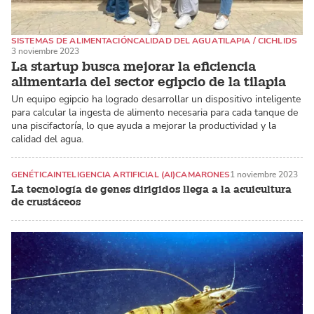
SISTEMAS DE ALIMENTACIÓN
CALIDAD DEL AGUA
TILAPIA / CICHLIDS
3 noviembre 2023
La startup busca mejorar la eficiencia
alimentaria del sector egipcio de la tilapia
Un equipo egipcio ha logrado desarrollar un dispositivo inteligente
para calcular la ingesta de alimento necesaria para cada tanque de
una piscifactoría, lo que ayuda a mejorar la productividad y la
calidad del agua.
GENÉTICA
INTELIGENCIA ARTIFICIAL (AI)
CAMARONES
1 noviembre 2023
La tecnología de genes dirigidos llega a la acuicultura
de crustáceos