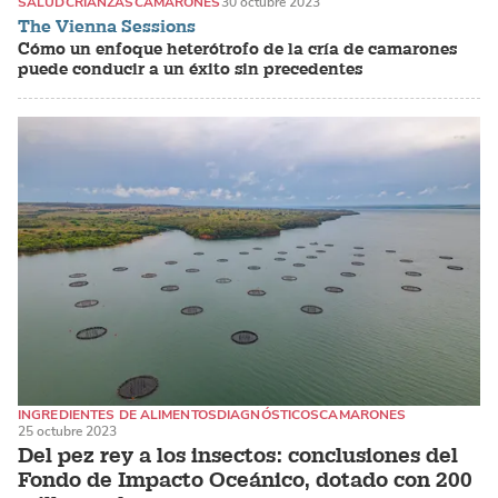
SALUD
CRIANZAS
CAMARONES
30 octubre 2023
The Vienna Sessions
Cómo un enfoque heterótrofo de la cría de camarones
puede conducir a un éxito sin precedentes
INGREDIENTES DE ALIMENTOS
DIAGNÓSTICOS
CAMARONES
25 octubre 2023
Del pez rey a los insectos: conclusiones del
Fondo de Impacto Oceánico, dotado con 200