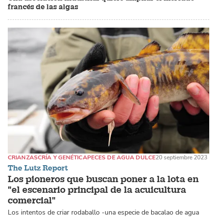
francés de las algas
CRIANZAS
CRÍA Y GENÉTICA
PECES DE AGUA DULCE
20 septiembre 2023
The Lutz Report
Los pioneros que buscan poner a la lota en
"el escenario principal de la acuicultura
comercial"
Los intentos de criar rodaballo -una especie de bacalao de agua