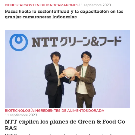
BIENESTAR
SOSTENIBILIDAD
CAMARONES
11 septiembre 2023
Pasos hacia la sostenibilidad y la capacitación en las
granjas camaroneras indonesias
BIOTECNOLOGÍA
INGREDIENTES DE ALIMENTOS
DORADA
11 septiembre 2023
NTT explica los planes de Green & Food Co
RAS