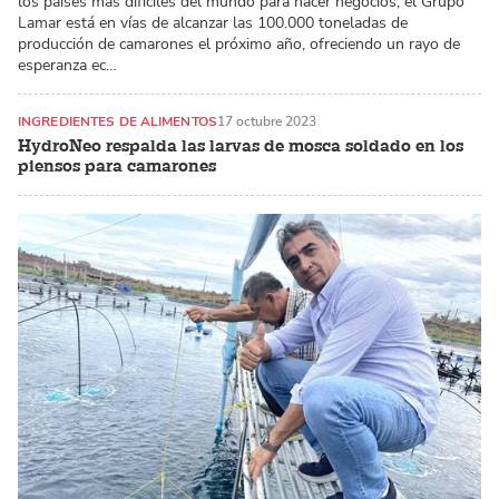
los países más difíciles del mundo para hacer negocios, el Grupo
Lamar está en vías de alcanzar las 100.000 toneladas de
producción de camarones el próximo año, ofreciendo un rayo de
esperanza ec…
INGREDIENTES DE ALIMENTOS
17 octubre 2023
HydroNeo respalda las larvas de mosca soldado en los
piensos para camarones