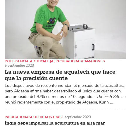
INTELIGENCIA ARTIFICIAL (AI)
INCUBADORAS
CAMARONES
5 septiembre 2023
La nueva empresa de aquatech que hace
que la precisión cuente
Los dispositivos de recuento inundan el mercado de la acuicultura,
pero Algaeba afirma haber desarrollado el único que cuenta con
una precisión del 97% en menos de 10 segundos.
The Fish Site
se
reunió recientemente con el propietario de Algaeba, Kunn …
INCUBADORAS
POLÍTICA
OSTRAS
1 septiembre 2023
India debe impulsar la acuicultura en alta mar