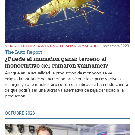
VIRUSES
ENFERMIDADES BACTERIANAS
CAMARONES
1 noviembre 2023
The Lutz Report
¿Puede el monodon ganar terreno al
monocultivo del camarón vannamei?
Aunque en la actualidad la producción de monodon se ve
eclipsada por la de vannamei, se prevé que la especie vuelva a
resurgir, ya que muchos acuicultores asiáticos se han dado cuenta
de que podría ser una lucrativa alternativa de baja densidad a la
producción…
OCTUBRE 2023