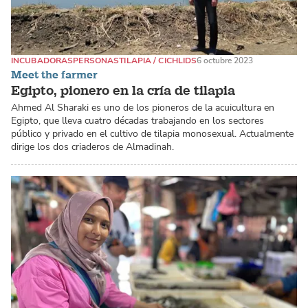
INCUBADORAS
PERSONAS
TILAPIA / CICHLIDS
6 octubre 2023
Meet the farmer
Egipto, pionero en la cría de tilapia
Ahmed Al Sharaki es uno de los pioneros de la acuicultura en
Egipto, que lleva cuatro décadas trabajando en los sectores
público y privado en el cultivo de tilapia monosexual. Actualmente
dirige los dos criaderos de Almadinah.