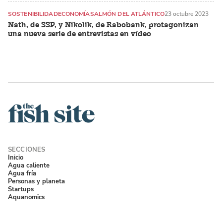
SOSTENIBILIDAD
ECONOMÍA
SALMÓN DEL ATLÁNTICO
23 octubre 2023
Nath, de SSP, y Nikolik, de Rabobank, protagonizan
una nueva serie de entrevistas en vídeo
Inicio
Agua caliente
Agua fría
Personas y planeta
Startups
Aquanomics