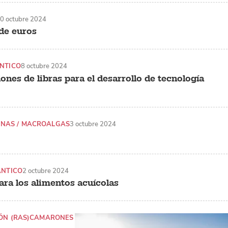
0 octubre 2024
 de euros
NTICO
8 octubre 2024
ones de libras para el desarrollo de tecnología
INAS / MACROALGAS
3 octubre 2024
ÁNTICO
2 octubre 2024
ara los alimentos acuícolas
ÓN (RAS)
CAMARONES