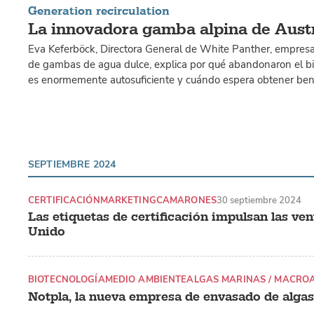
Generation recirculation
La innovadora gamba alpina de Aust
Eva Keferböck, Directora General de White Panther, empresa
de gambas de agua dulce, explica por qué abandonaron el bi
es enormemente autosuficiente y cuándo espera obtener bene
SEPTIEMBRE 2024
CERTIFICACIÓN
MARKETING
CAMARONES
30 septiembre 2024
Las etiquetas de certificación impulsan las ve
Unido
BIOTECNOLOGÍA
MEDIO AMBIENTE
ALGAS MARINAS / MACRO
Notpla, la nueva empresa de envasado de algas,