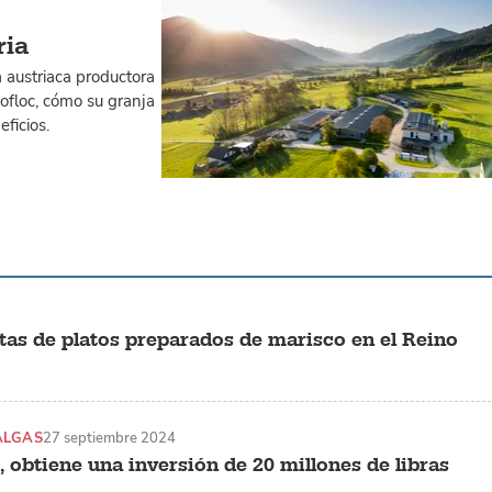
ria
 austriaca productora
ofloc, cómo su granja
ficios.
ntas de platos preparados de marisco en el Reino
ALGAS
27 septiembre 2024
 obtiene una inversión de 20 millones de libras