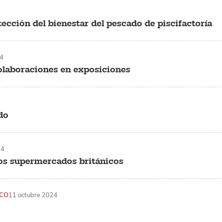
cción del bienestar del pescado de piscifactoría
24
olaboraciones en exposiciones
do
24
 los supermercados británicos
ICO
11 octubre 2024