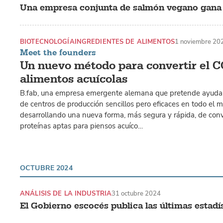
Una empresa conjunta de salmón vegano gana 2
BIOTECNOLOGÍA
INGREDIENTES DE ALIMENTOS
1 noviembre 20
Meet the founders
Un nuevo método para convertir el C
alimentos acuícolas
B.fab, una empresa emergente alemana que pretende ayudar
de centros de producción sencillos pero eficaces en todo el 
desarrollando una nueva forma, más segura y rápida, de conv
proteínas aptas para piensos acuíco…
OCTUBRE 2024
ANÁLISIS DE LA INDUSTRIA
31 octubre 2024
El Gobierno escocés publica las últimas estadí