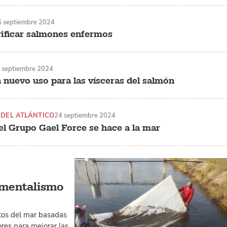
6 septiembre 2024
ificar salmones enfermos
 septiembre 2024
n nuevo uso para las vísceras del salmón
DEL ATLÁNTICO
24 septiembre 2024
el Grupo Gael Force se hace a la mar
timentalismo
tos del mar basadas
res para mejorar las