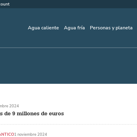
count
Agua caliente
Agua fría
Personas y planeta
embre 2024
s de 9 millones de euros
ÁNTICO
1 noviembre 2024