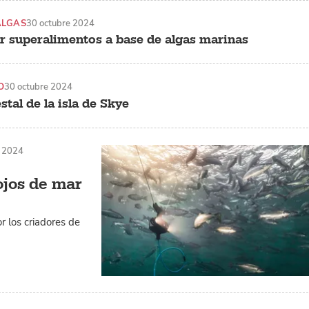
ALGAS
30 octubre 2024
r superalimentos a base de algas marinas
O
30 octubre 2024
tal de la isla de Skye
e 2024
ojos de mar
r los criadores de