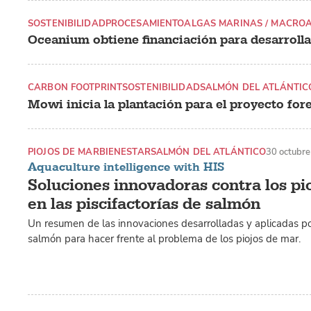
SOSTENIBILIDAD
PROCESAMIENTO
ALGAS MARINAS / MACRO
Oceanium obtiene financiación para desarrolla
CARBON FOOTPRINT
SOSTENIBILIDAD
SALMÓN DEL ATLÁNTIC
Mowi inicia la plantación para el proyecto fores
PIOJOS DE MAR
BIENESTAR
SALMÓN DEL ATLÁNTICO
30 octubr
Aquaculture intelligence with HIS
Soluciones innovadoras contra los pi
en las piscifactorías de salmón
Un resumen de las innovaciones desarrolladas y aplicadas po
salmón para hacer frente al problema de los piojos de mar.