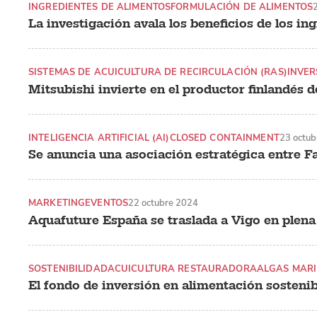
INGREDIENTES DE ALIMENTOS
FORMULACIÓN DE ALIMENTOS
La investigación avala los beneficios de los in
SISTEMAS DE ACUICULTURA DE RECIRCULACIÓN (RAS)
INVER
Mitsubishi invierte en el productor finlandés d
INTELIGENCIA ARTIFICIAL (AI)
CLOSED CONTAINMENT
23 octub
Se anuncia una asociación estratégica entre F
MARKETING
EVENTOS
22 octubre 2024
Aquafuture España se traslada a Vigo en plen
SOSTENIBILIDAD
ACUICULTURA RESTAURADORA
ALGAS MARI
El fondo de inversión en alimentación sostenib