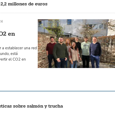
,2 millones de euros
24
O2 en
 a establecer una red
mundo, está
ertir el CO2 en
sticas sobre salmón y trucha