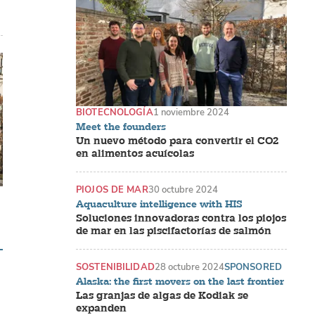
BIOTECNOLOGÍA
1 noviembre 2024
Meet the founders
Un nuevo método para convertir el CO2
en alimentos acuícolas
PIOJOS DE MAR
30 octubre 2024
Aquaculture intelligence with HIS
Soluciones innovadoras contra los piojos
de mar en las piscifactorías de salmón
SOSTENIBILIDAD
28 octubre 2024
SPONSORED
Alaska: the first movers on the last frontier
Las granjas de algas de Kodiak se
expanden