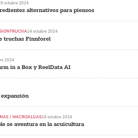
28 octubre 2024
gredientes alternativos para piensos
SIÓN
TRUCHA
24 octubre 2024
e truchas Finnforel
re 2024
arm in a Box y ReelData AI
a expansión
NAS / MACROALGAS
18 octubre 2024
le se aventura en la acuicultura