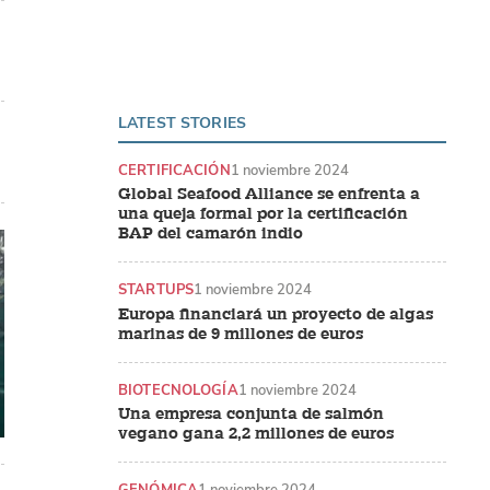
LATEST STORIES
CERTIFICACIÓN
1 noviembre 2024
Global Seafood Alliance se enfrenta a
una queja formal por la certificación
BAP del camarón indio
STARTUPS
1 noviembre 2024
Europa financiará un proyecto de algas
marinas de 9 millones de euros
BIOTECNOLOGÍA
1 noviembre 2024
Una empresa conjunta de salmón
vegano gana 2,2 millones de euros
GENÓMICA
1 noviembre 2024