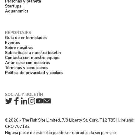
Personas y planeta
Startups
Aquanomics
Guía de enfermidades
Eventos
Sobre nosotras
Subscríbase a nuestro boletín
Contacta con nuestro equipo
Anúnciese con nosotros
Términos y condiciones
Política de privacidad y cookies
Twitter
Facebook
LinkedIn
Instagram
YouTube
Newsletter
©2026 ‐ The Fish Site Limited, 7/8 Liberty St, Cork, T12 T85H, Ireland;
CRO 707192
Niguna parte de este sitio puede ser reproducida sin permiso.