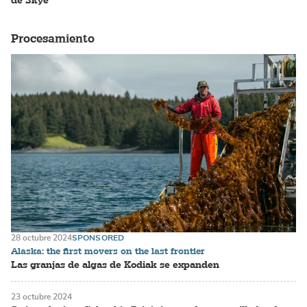
de Skye
Procesamiento
28 octubre 2024
SPONSORED
Alaska: the first movers on the last frontier
Las granjas de algas de Kodiak se expanden
23 octubre 2024