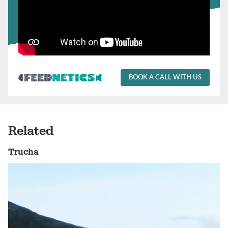
BOOK A CALL WITH US
Related
Trucha