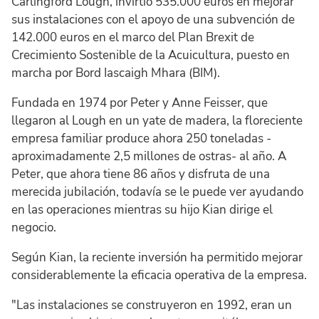
Carlingford Lough, invirtió 535.000 euros en mejorar
sus instalaciones con el apoyo de una subvención de
142.000 euros en el marco del Plan Brexit de
Crecimiento Sostenible de la Acuicultura, puesto en
marcha por Bord Iascaigh Mhara (BIM).
Fundada en 1974 por Peter y Anne Feisser, que
llegaron al Lough en un yate de madera, la floreciente
empresa familiar produce ahora 250 toneladas -
aproximadamente 2,5 millones de ostras- al año. A
Peter, que ahora tiene 86 años y disfruta de una
merecida jubilación, todavía se le puede ver ayudando
en las operaciones mientras su hijo Kian dirige el
negocio.
Según Kian, la reciente inversión ha permitido mejorar
considerablemente la eficacia operativa de la empresa.
"Las instalaciones se construyeron en 1992, eran un