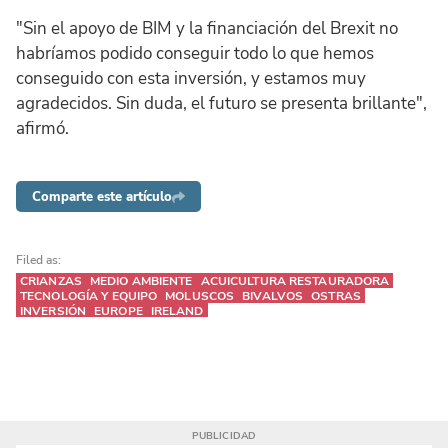
"Sin el apoyo de BIM y la financiación del Brexit no
habríamos podido conseguir todo lo que hemos
conseguido con esta inversión, y estamos muy
agradecidos. Sin duda, el futuro se presenta brillante",
afirmó.
Comparte este artículo
Filed as:
CRIANZAS
MEDIO AMBIENTE
ACUICULTURA RESTAURADORA
TECNOLOGÍA Y EQUIPO
MOLUSCOS
BIVALVOS
OSTRAS
INVERSIÓN
EUROPE
IRELAND