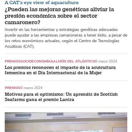
A CAT's eye view of aquaculture
¿Pueden las mejoras genéticas aliviar la
presión económica sobre el sector
camaronero?
Invertir en las herramientas y estrategias genéticas adecuadas
puede ayudar a las empresas camaroneras a tener éxito, a pesar de
los retos económicos actuales, según el Centro de Tecnologías
Acuáticas (CAT).
PREMIOS
SOCIOECONOMÍA
SALMÓN DEL ATLÁNTICO
8 marzo 2024
Los premios reconocen el impacto de la acuicultura
femenina en el Día Internacional de la Mujer
PREMIOS
8 marzo 2024
Motivos para el optimismo: Un aprendiz de Scottish
Seafarms gana el premio Lantra