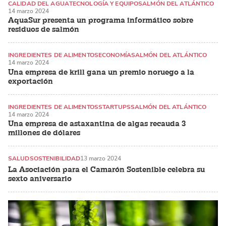
CALIDAD DEL AGUA
TECNOLOGÍA Y EQUIPO
SALMÓN DEL ATLÁNTICO
14 marzo 2024
AquaSur presenta un programa informático sobre
residuos de salmón
INGREDIENTES DE ALIMENTOS
ECONOMÍA
SALMÓN DEL ATLÁNTICO
14 marzo 2024
Una empresa de krill gana un premio noruego a la
exportación
INGREDIENTES DE ALIMENTOS
STARTUPS
SALMÓN DEL ATLÁNTICO
14 marzo 2024
Una empresa de astaxantina de algas recauda 3
millones de dólares
SALUD
SOSTENIBILIDAD
13 marzo 2024
La Asociación para el Camarón Sostenible celebra su
sexto aniversario