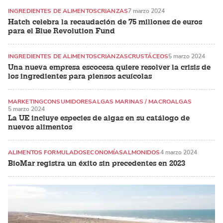
INGREDIENTES DE ALIMENTOS
CRIANZAS
7 marzo 2024
Hatch celebra la recaudación de 75 millones de euros
para el Blue Revolution Fund
INGREDIENTES DE ALIMENTOS
CRIANZAS
CRUSTÁCEOS
5 marzo 2024
Una nueva empresa escocesa quiere resolver la crisis de
los ingredientes para piensos acuícolas
MARKETING
CONSUMIDORES
ALGAS MARINAS / MACROALGAS
5 marzo 2024
La UE incluye especies de algas en su catálogo de
nuevos alimentos
ALIMENTOS FORMULADOS
ECONOMÍA
SALMONIDOS
4 marzo 2024
BioMar registra un éxito sin precedentes en 2023