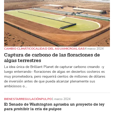
CAMBIO CLIMÁTICO
CALIDAD DEL AGUA
MICROALGAS
4 marzo 2024
Captura de carbono de las floraciones de
algas terrestres
La idea única de Brilliant Planet de capturar carbono creando -y
luego enterrando- floraciones de algas en desiertos costeros es
muy prometedora, pero requerirá cientos de millones de dólares
de inversión antes de que pueda alcanzar plenamente sus
ambiciosos o…
BIENESTAR
REGULACIÓN
PULPO
1 marzo 2024
El Senado de Washington aprueba un proyecto de ley
para prohibir la cría de pulpos