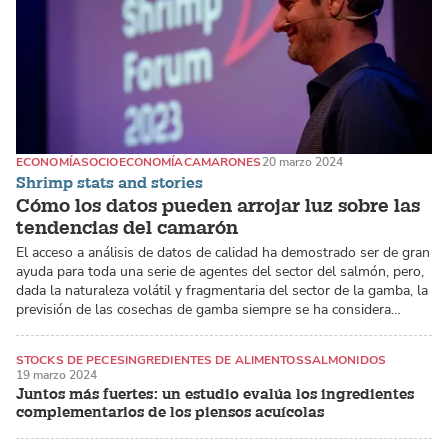
ECONOMÍA
SOCIOECONOMÍA
CAMARONES
20 marzo 2024
Shrimp stats and stories
Cómo los datos pueden arrojar luz sobre las
tendencias del camarón
El acceso a análisis de datos de calidad ha demostrado ser de gran
ayuda para toda una serie de agentes del sector del salmón, pero,
dada la naturaleza volátil y fragmentaria del sector de la gamba, la
previsión de las cosechas de gamba siempre se ha considera…
STOCKS DE PECES
INGREDIENTES DE ALIMENTOS
SALMONIDOS
19 marzo 2024
Juntos más fuertes: un estudio evalúa los ingredientes
complementarios de los piensos acuícolas