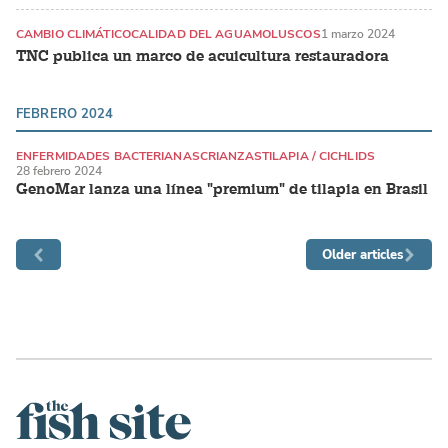
CAMBIO CLIMÁTICO
CALIDAD DEL AGUA
MOLUSCOS
1 marzo 2024
TNC publica un marco de acuicultura restauradora
FEBRERO 2024
ENFERMIDADES BACTERIANAS
CRIANZAS
TILAPIA / CICHLIDS
28 febrero 2024
GenoMar lanza una línea "premium" de tilapia en Brasil
Older articles