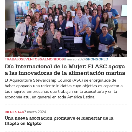
TRABAJOS
EVENTOS
SALMONIDOS
8 marzo 2024
SPONSORED
Día Internacional de la Mujer: El ASC apoya
a las innovadoras de la alimentación marina
El Aquaculture Stewardship Council (ASC) se enorgullece de
haber apoyado una reciente iniciativa cuyo objetivo es capacitar a
las mujeres empresarias que trabajan en la acuicultura y en la
economía azul en general en toda América Latina.
BIENESTAR
7 marzo 2024
Una nueva asociación promueve el bienestar de la
tilapia en Egipto