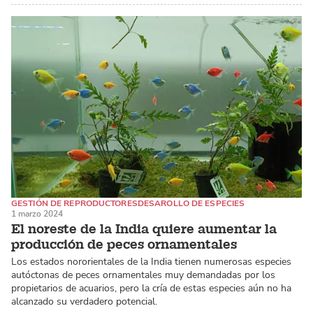
GESTIÓN DE REPRODUCTORES
DESAROLLO DE ESPECIES
1 marzo 2024
PECES DE AGUA DULCE
El noreste de la India quiere aumentar la
producción de peces ornamentales
Los estados nororientales de la India tienen numerosas especies
autóctonas de peces ornamentales muy demandadas por los
propietarios de acuarios, pero la cría de estas especies aún no ha
alcanzado su verdadero potencial.