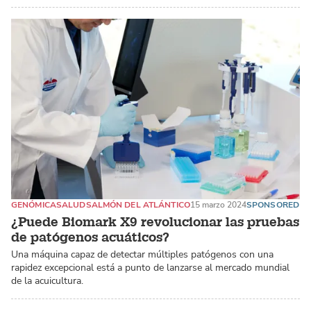
GENÓMICA
SALUD
SALMÓN DEL ATLÁNTICO
15 marzo 2024
SPONSORED
¿Puede Biomark X9 revolucionar las pruebas
de patógenos acuáticos?
Una máquina capaz de detectar múltiples patógenos con una
rapidez excepcional está a punto de lanzarse al mercado mundial
de la acuicultura.