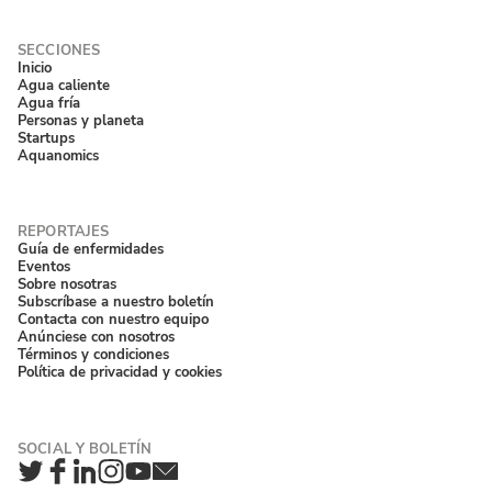
Inicio
Agua caliente
Agua fría
Personas y planeta
Startups
Aquanomics
Guía de enfermidades
Eventos
Sobre nosotras
Subscríbase a nuestro boletín
Contacta con nuestro equipo
Anúnciese con nosotros
Términos y condiciones
Política de privacidad y cookies
Twitter
Facebook
LinkedIn
Instagram
YouTube
Newsletter