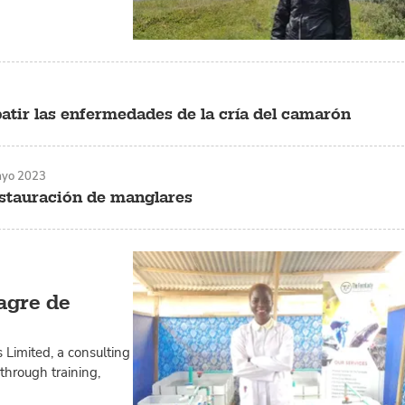
atir las enfermedades de la cría del camarón
ayo 2023
stauración de manglares
agre de
 Limited, a consulting
through training,