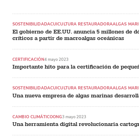
SOSTENIBILIDAD
ACUICULTURA RESTAURADORA
ALGAS MARI
El gobierno de EE.UU. anuncia 5 millones de dó
críticos a partir de macroalgas oceánicas
CERTIFICACIÓN
4 mayo 2023
Importante hito para la certificación de pequ
SOSTENIBILIDAD
ACUICULTURA RESTAURADORA
ALGAS MARI
Una nueva empresa de algas marinas desarrolla
CAMBIO CLIMÁTICO
ONG
3 mayo 2023
Una herramienta digital revolucionaria cartogr