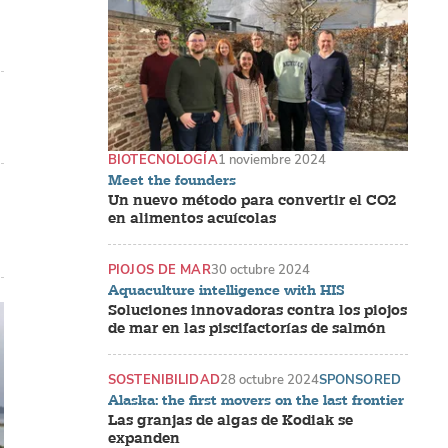
BIOTECNOLOGÍA
1 noviembre 2024
Meet the founders
Un nuevo método para convertir el CO2
en alimentos acuícolas
PIOJOS DE MAR
30 octubre 2024
Aquaculture intelligence with HIS
Soluciones innovadoras contra los piojos
de mar en las piscifactorías de salmón
SOSTENIBILIDAD
28 octubre 2024
SPONSORED
Alaska: the first movers on the last frontier
Las granjas de algas de Kodiak se
expanden