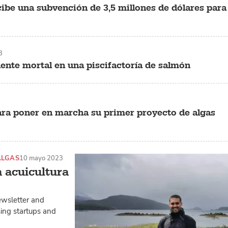
e una subvención de 3,5 millones de dólares para
3
dente mortal en una piscifactoría de salmón
ra poner en marcha su primer proyecto de algas
ALGAS
10 mayo 2023
a acuicultura
ewsletter and
ing startups and