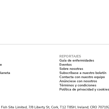
Guía de enfermidades
te
Eventos
Sobre nosotras
planeta
Subscríbase a nuestro boletín
Contacta con nuestro equipo
Anúnciese con nosotros
Términos y condiciones
Política de privacidad y cookie
Fish Site Limited, 7/8 Liberty St, Cork, T12 T85H, Ireland; CRO 70719