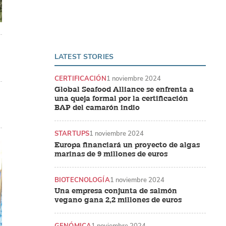
LATEST STORIES
CERTIFICACIÓN
1 noviembre 2024
Global Seafood Alliance se enfrenta a
una queja formal por la certificación
BAP del camarón indio
STARTUPS
1 noviembre 2024
Europa financiará un proyecto de algas
marinas de 9 millones de euros
BIOTECNOLOGÍA
1 noviembre 2024
Una empresa conjunta de salmón
vegano gana 2,2 millones de euros
GENÓMICA
1 noviembre 2024