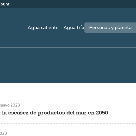
count
Agua caliente
Agua fría
Personas y planeta
 mayo 2023
ar la escasez de productos del mar en 2050
2023