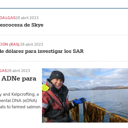
ROALGAS
28 abril 2023
a escocesa de Skye
IÓN (RAS)
28 abril 2023
de dólares para investigar los SAR
GAS
28 abril 2023
el ADNe para
 and Kelpcrofting, a
onmental DNA (eDNA)
eats to farmed salmon.