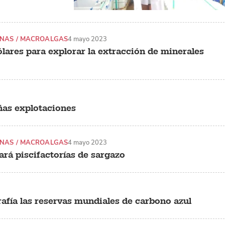
NAS / MACROALGAS
4 mayo 2023
lares para explorar la extracción de minerales
eñas explotaciones
NAS / MACROALGAS
4 mayo 2023
rá piscifactorías de sargazo
afía las reservas mundiales de carbono azul