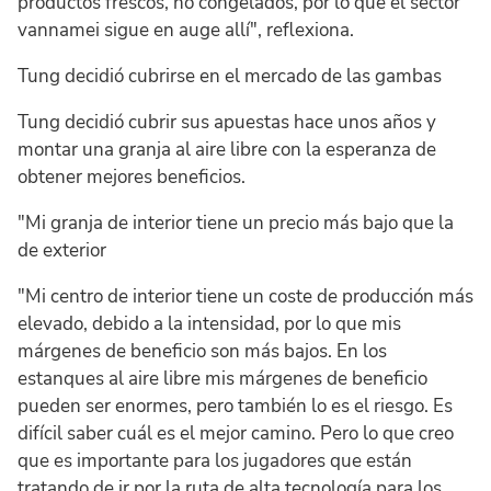
productos frescos, no congelados, por lo que el sector
vannamei sigue en auge allí", reflexiona.
Tung decidió cubrirse en el mercado de las gambas
Tung decidió cubrir sus apuestas hace unos años y
montar una granja al aire libre con la esperanza de
obtener mejores beneficios.
"Mi granja de interior tiene un precio más bajo que la
de exterior
"Mi centro de interior tiene un coste de producción más
elevado, debido a la intensidad, por lo que mis
márgenes de beneficio son más bajos. En los
estanques al aire libre mis márgenes de beneficio
pueden ser enormes, pero también lo es el riesgo. Es
difícil saber cuál es el mejor camino. Pero lo que creo
que es importante para los jugadores que están
tratando de ir por la ruta de alta tecnología para los