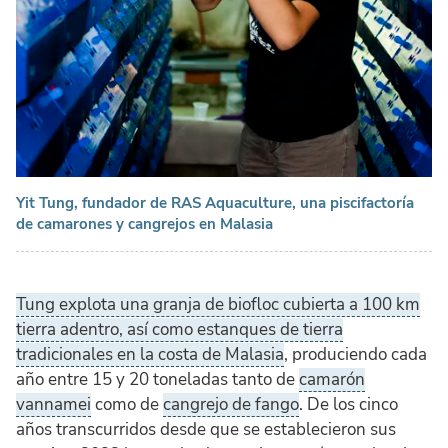
Yit Tung, fundador de RAS Aquaculture, una piscifactoría
de camarones y cangrejos en Malasia
Tung explota una granja de biofloc cubierta a 100 km
tierra adentro, así como estanques de tierra
tradicionales en la costa de Malasia
, produciendo cada
año entre 15 y 20 toneladas tanto de
camarón
vannamei
como de
cangrejo de fango
. De los cinco
años transcurridos desde que se establecieron sus