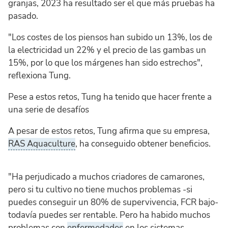
granjas, 2023 ha resultado ser el que más pruebas ha
pasado.
"Los costes de los piensos han subido un 13%, los de
la electricidad un 22% y el precio de las gambas un
15%, por lo que los márgenes han sido estrechos",
reflexiona Tung.
Pese a estos retos, Tung ha tenido que hacer frente a
una serie de desafíos
A pesar de estos retos, Tung afirma que su empresa,
RAS Aquaculture
, ha conseguido obtener beneficios.
"Ha perjudicado a muchos criadores de camarones,
pero si tu cultivo no tiene muchos problemas -si
puedes conseguir un 80% de supervivencia, FCR bajo-
todavía puedes ser rentable. Pero ha habido muchos
problemas con
enfermedades
en los sistemas