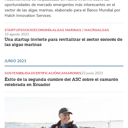
oportunidades de mercado emergentes más interesantes en el
sector de las algas marinas, elaborado para el Banco Mundial por
Hatch Innovation Services.
STARTUPS
SOCIOECONOMÍA
ALGAS MARINAS / MACROALGAS
10 agosto 2023
Una startup invierte para revitalizar el sector escocés de
las algas marinas
JUNIO 2023
SOSTENIBILIDAD
CERTIFICACIÓN
CAMARONES
23 junio 2023
Éxito de la segunda cumbre del ASC sobre el camarón
celebrada en Ecuador