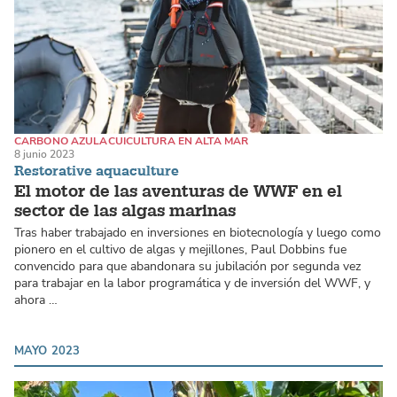
CARBONO AZUL
ACUICULTURA EN ALTA MAR
8 junio 2023
ALGAS MARINAS / MACROALGAS
Restorative aquaculture
El motor de las aventuras de WWF en el
sector de las algas marinas
Tras haber trabajado en inversiones en biotecnología y luego como
pionero en el cultivo de algas y mejillones, Paul Dobbins fue
convencido para que abandonara su jubilación por segunda vez
para trabajar en la labor programática y de inversión del WWF, y
ahora …
MAYO 2023