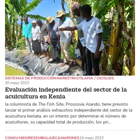
SISTEMAS DE PRODUCCIÓN
MARKETING
TILAPIA / CICHLIDS
30 mayo 2023
Evaluación independiente del sector de la
acuicultura en Kenia
la columnista de
The Fish Site
, Proscovia Alando, tiene previsto
lanzar el primer análisis exhaustivo independiente del sector de la
acuicultura keniata, en un intento por determinar el número de
acuicultores, su capacidad total de producción, los pri…
CONSUMIDORES
EMBALAJE
CAMARONES
24 mayo 2023