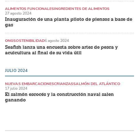
ALIMENTOS FUNCIONALES
INGREDIENTES DE ALIMENTOS
27 agosto 2024
Inauguración de una planta piloto de piensos a base de
gas
ONG
SOSTENIBILIDAD
6 agosto 2024
Seafish lanza una encuesta sobre artes de pesca y
acuicultura al final de su vida útil
JULIO 2024
NUEVAS EMBARCACIONES
CRIANZAS
SALMÓN DEL ATLÁNTICO
17 julio 2024
El salmón escocés y la construcción naval salen
ganando