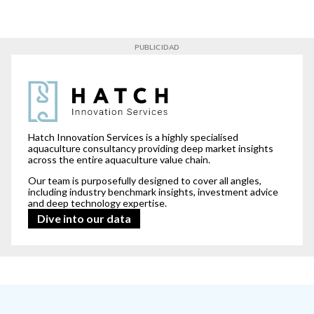
For our clients,
we read between the lines.
Hatch Innovation Services is a highly specialised
aquaculture consultancy providing deep market insights
across the entire aquaculture value chain.
Our team is purposefully designed to cover all angles,
including industry benchmark insights, investment advice
and deep technology expertise.
Dive into our data