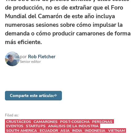
de producción, no es de extrañar que el Foro
Mundial del Camarón de este año incluya
numerosas sesiones sobre cómo impulsar la
demanda o cómo producir camarones de forma
más eficiente.
por
Rob Fletcher
Senior editor
Comparte este artículo
Filed as:
CRUSTÁCEOS
CAMARONES
POST-COSECHA
PERSONAS
EVENTOS
STARTUPS
ANÁLISIS DE LA INDUSTRIA
SOUTH AMERICA
ECUADOR
ASIA
INDIA
INDONESIA
VIETNAM