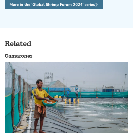
More in the 'Global Shrimp Forum 2024' series
Related
Camarones