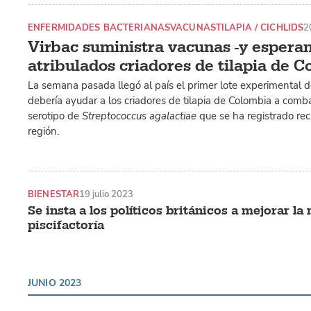
ENFERMIDADES BACTERIANAS
VACUNAS
TILAPIA / CICHLIDS
2
Virbac suministra vacunas -y esperan
atribulados criadores de tilapia de 
La semana pasada llegó al país el primer lote experimental 
debería ayudar a los criadores de tilapia de Colombia a comba
serotipo de
Streptococcus agalactiae
que se ha registrado re
región.
BIENESTAR
19 julio 2023
Se insta a los políticos británicos a mejorar la
piscifactoría
JUNIO 2023