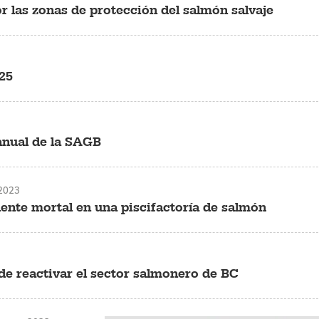
r las zonas de protección del salmón salvaje
 25
 anual de la SAGB
2023
dente mortal en una piscifactoría de salmón
 de reactivar el sector salmonero de BC