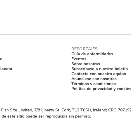
Guía de enfermidades
te
Eventos
Sobre nosotras
planeta
Subscríbase a nuestro boletín
Contacta con nuestro equipo
Anúnciese con nosotros
Términos y condiciones
Política de privacidad y cookie
Fish Site Limited, 7/8 Liberty St, Cork, T12 T85H, Ireland; CRO 70719
 de este sitio puede ser reproducida sin permiso.