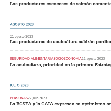
Los productores escoceses de salmón comenta
AGOSTO 2023
21 agosto 2023
Los productores de acuicultura saldrán perdien
SEGURIDAD ALIMENTARIA
SOCIOECONOMÍA
11 agosto 2023
La acuicultura, prioridad en la primera Estra
JULIO 2023
PERSONAS
27 julio 2023
La BCSFA y la CAIA expresan su optimismo an