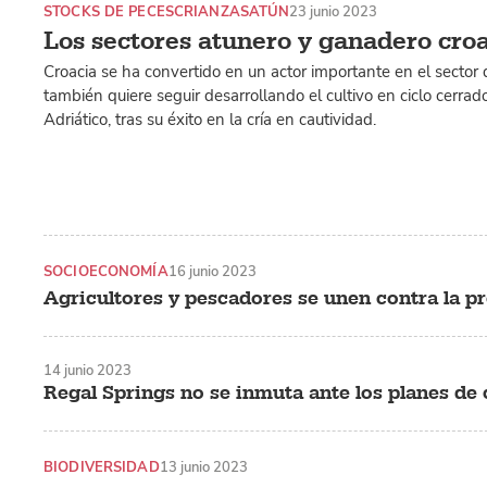
STOCKS DE PECES
CRIANZAS
ATÚN
23 junio 2023
Los sectores atunero y ganadero croa
Croacia se ha convertido en un actor importante en el sector d
también quiere seguir desarrollando el cultivo en ciclo cerrado
Adriático, tras su éxito en la cría en cautividad.
SOCIOECONOMÍA
16 junio 2023
Agricultores y pescadores se unen contra la 
14 junio 2023
Regal Springs no se inmuta ante los planes d
BIODIVERSIDAD
13 junio 2023