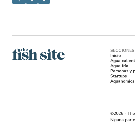
Inicio
Agua calien
Agua fría
Personas y 
Startups
Aquanomics
©2026 ‐ The 
Niguna parte