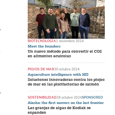
BIOTECNOLOGÍA
1 noviembre 2024
Meet the founders
Un nuevo método para convertir el CO2
en alimentos acuícolas
PIOJOS DE MAR
30 octubre 2024
Aquaculture intelligence with HIS
Soluciones innovadoras contra los piojos
de mar en las piscifactorías de salmón
SOSTENIBILIDAD
28 octubre 2024
SPONSORED
Alaska: the first movers on the last frontier
Las granjas de algas de Kodiak se
expanden