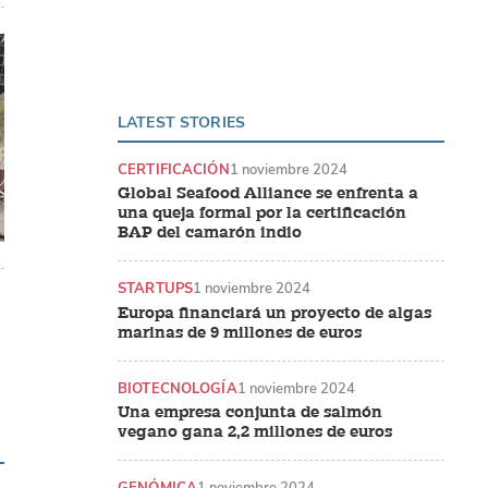
LATEST STORIES
CERTIFICACIÓN
1 noviembre 2024
Global Seafood Alliance se enfrenta a
una queja formal por la certificación
BAP del camarón indio
STARTUPS
1 noviembre 2024
Europa financiará un proyecto de algas
marinas de 9 millones de euros
BIOTECNOLOGÍA
1 noviembre 2024
Una empresa conjunta de salmón
vegano gana 2,2 millones de euros
GENÓMICA
1 noviembre 2024