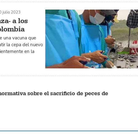
0 julio 2023
za- a los
Colombia
de una vacuna que
tir la cepa del nuevo
cientemente en la
 normativa sobre el sacrificio de peces de