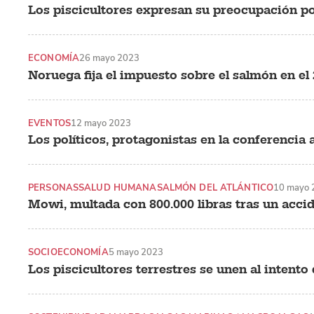
Los piscicultores expresan su preocupación po
ECONOMÍA
26 mayo 2023
Noruega fija el impuesto sobre el salmón en el
EVENTOS
12 mayo 2023
Los políticos, protagonistas en la conferencia
PERSONAS
SALUD HUMANA
SALMÓN DEL ATLÁNTICO
10 mayo 
Mowi, multada con 800.000 libras tras un acci
SOCIOECONOMÍA
5 mayo 2023
Los piscicultores terrestres se unen al intento