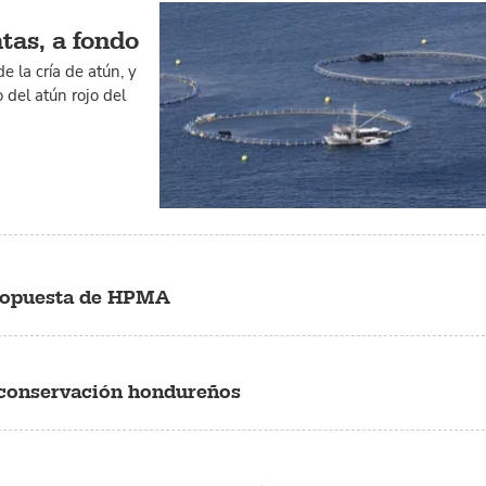
tas, a fondo
e la cría de atún, y
 del atún rojo del
propuesta de HPMA
e conservación hondureños