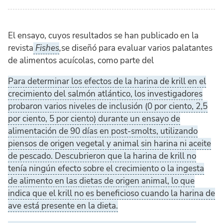
El ensayo, cuyos resultados se han publicado en la
revista
Fishes
,
se diseñó para evaluar varios palatantes
de alimentos acuícolas, como parte del
Para determinar los efectos de la harina de krill en el
crecimiento del salmón atlántico, los investigadores
probaron varios niveles de inclusión (0 por ciento, 2,5
por ciento, 5 por ciento) durante un ensayo de
alimentación de 90 días en post-smolts, utilizando
piensos de origen vegetal y animal sin harina ni aceite
de pescado. Descubrieron que la harina de krill no
tenía ningún efecto sobre el crecimiento o la ingesta
de alimento en las dietas de origen animal, lo que
indica que el krill no es beneficioso cuando la harina de
ave está presente en la dieta.