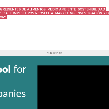
NGREDIENTES DE ALIMENTOS
MEDIO AMBIENTE
SOSTENIBILIDAD
PIEZA
LUMPFISH
POST-COSECHA
MARKETING
INVESTIGACIÓN Y 
WAY
ool
for
panies