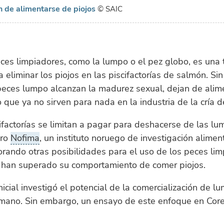
n de alimentarse de piojos
© SAIC
ces limpiadores, como la lumpo o el pez globo, es una 
a eliminar los piojos en las piscifactorías de salmón. S
peces lumpo alcanzan la madurez sexual, dejan de alim
lo que ya no sirven para nada en la industria de la cría 
factorías se limitan a pagar para deshacerse de las l
ero
Nofima
, un instituto noruego de investigación aliment
rando otras posibilidades para el uso de los peces li
 han superado su comportamiento de comer piojos.
nicial investigó el potencial de la comercialización de l
ano. Sin embargo, un ensayo de este enfoque en Core