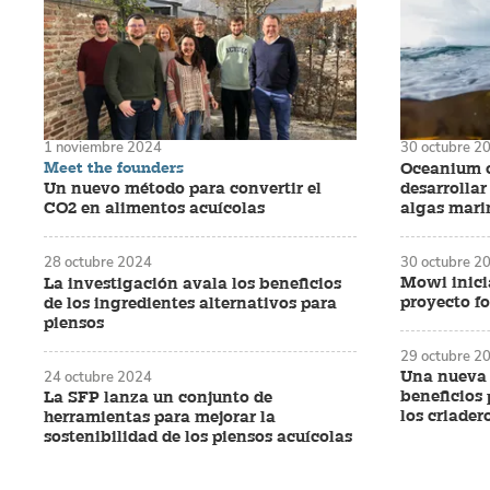
1 noviembre 2024
30 octubre 2
Meet the founders
Oceanium o
desarrollar
Un nuevo método para convertir el
algas mari
CO2 en alimentos acuícolas
30 octubre 2
28 octubre 2024
Mowi inicia
La investigación avala los beneficios
proyecto fo
de los ingredientes alternativos para
piensos
29 octubre 2
Una nueva 
24 octubre 2024
beneficios 
La SFP lanza un conjunto de
los criader
herramientas para mejorar la
sostenibilidad de los piensos acuícolas