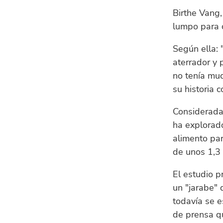
Birthe Vang,
lumpo para 
Según ella: 
aterrador y 
no tenía muc
su historia
Considerada
ha explorado
alimento par
de unos 1,3 
El estudio p
un "jarabe" 
todavía se 
de prensa qu