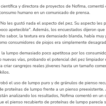
 científica y directora de proyectos de Nofima, comentó 
consumo humano en un comunicado de prensa.
"No les gustó nada el aspecto del pez. Su aspecto les p
poco apetecible". Además, los encuestados dijeron que
ho sabor, la textura era demasiado blanda, había muy 
 como consumidores de piojos era simplemente desagrad
 la lumpo demasiado poco apetitosa por los consumido
 nuevas vías, probando el potencial del pez limpiador
a criar cangrejos reales jóvenes hasta un tamaño comer
kilos.
robó el uso de lumpo puro y de gránulos de pienso rec
de proteínas de lumpo frente a un pienso preexistente
están analizando los resultados, Nofima comentó en un
e el pienso recubierto de proteínas de lumpo parecía 