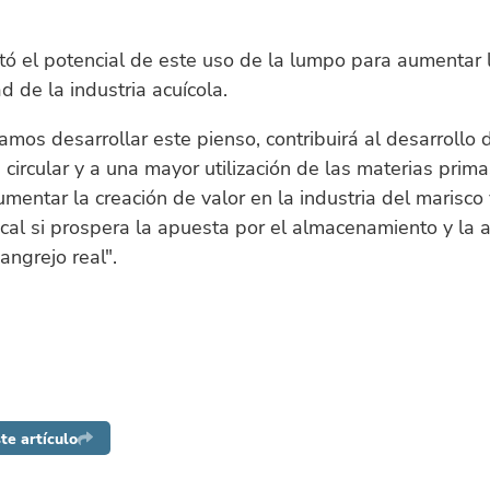
ó el potencial de este uso de la lumpo para aumentar 
d de la industria acuícola.
gramos desarrollar este pienso, contribuirá al desarrollo
circular y a una mayor utilización de las materias prim
mentar la creación de valor en la industria del marisco y
cal si prospera la apuesta por el almacenamiento y la 
angrejo real".
te artículo