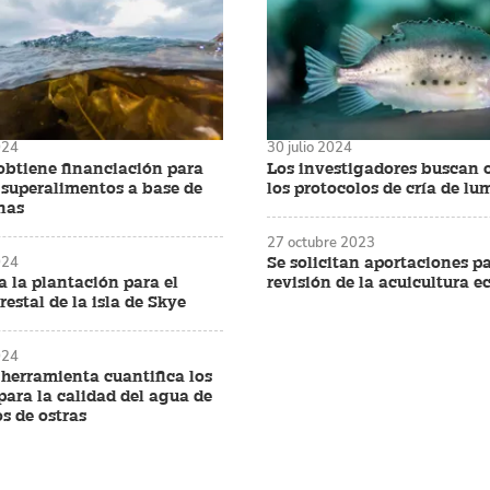
024
30 julio 2024
btiene financiación para
Los investigadores buscan 
 superalimentos a base de
los protocolos de cría de l
nas
27 octubre 2023
024
Se solicitan aportaciones pa
 la plantación para el
revisión de la acuicultura e
restal de la isla de Skye
024
herramienta cuantifica los
para la calidad del agua de
os de ostras