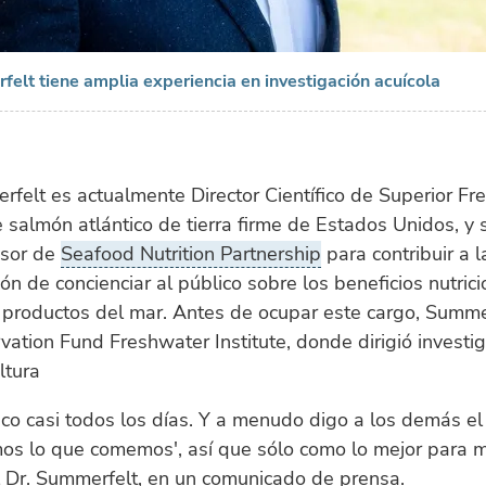
felt tiene amplia experiencia en investigación acuícola
rfelt es actualmente Director Científico de Superior Fre
 salmón atlántico de tierra firme de Estados Unidos, y 
esor de
Seafood Nutrition Partnership
para contribuir a l
ión de concienciar al público sobre los beneficios nutric
productos del mar. Antes de ocupar este cargo, Summer
vation Fund Freshwater Institute, donde dirigió investi
ltura
o casi todos los días. Y a menudo digo a los demás el 
os lo que comemos', así que sólo como lo mejor para m
l Dr. Summerfelt, en un comunicado de prensa.