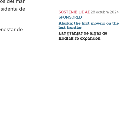
tos del mar
esidenta de
SOSTENIBILIDAD
28 octubre 2024
SPONSORED
Alaska: the first movers on the
last frontier
enestar de
Las granjas de algas de
Kodiak se expanden