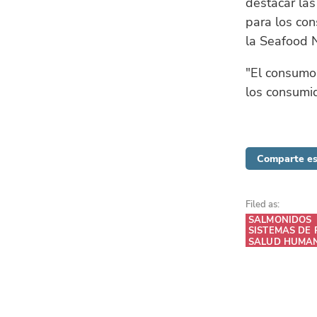
destacar las
para los con
la Seafood N
"El consumo 
los consumi
Comparte es
Filed as:
SALMONIDOS
SISTEMAS DE 
SALUD HUMA