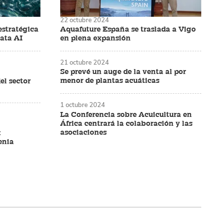
22 octubre 2024
estratégica
Aquafuture España se traslada a Vigo
Data AI
en plena expansión
21 octubre 2024
Se prevé un auge de la venta al por
menor de plantas acuáticas
el sector
1 octubre 2024
La Conferencia sobre Acuicultura en
África centrará la colaboración y las
asociaciones
:
enia