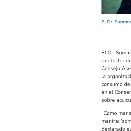
El Dr. Summer
El Dr. Summe
productor de
Consejo As
la organizac
consumo de 
en el Conser
sobre acuicu
"Como marisc
mantra: 'som
declarado e