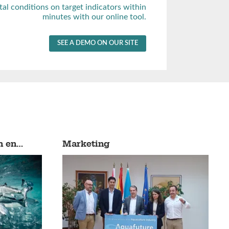
tal conditions on target indicators within
minutes with our online tool.
SEE A DEMO ON OUR SITE
n en
Marketing