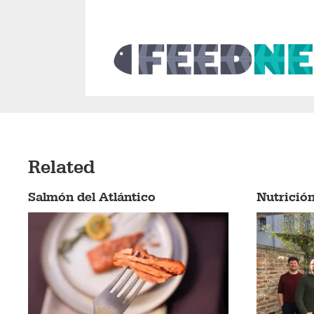
Related
Salmón del Atlántico
Nutrició