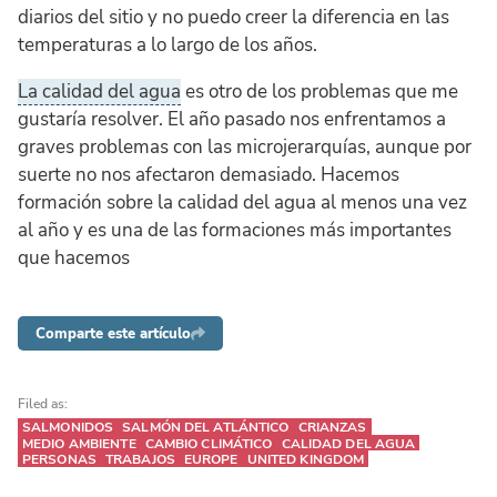
diarios del sitio y no puedo creer la diferencia en las
temperaturas a lo largo de los años.
La calidad del agua
es otro de los problemas que me
gustaría resolver. El año pasado nos enfrentamos a
graves problemas con las microjerarquías, aunque por
suerte no nos afectaron demasiado. Hacemos
formación sobre la calidad del agua al menos una vez
al año y es una de las formaciones más importantes
que hacemos
Comparte este artículo
Filed as:
SALMONIDOS
SALMÓN DEL ATLÁNTICO
CRIANZAS
MEDIO AMBIENTE
CAMBIO CLIMÁTICO
CALIDAD DEL AGUA
PERSONAS
TRABAJOS
EUROPE
UNITED KINGDOM