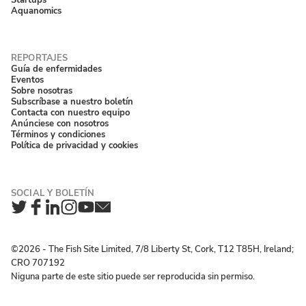
Aquanomics
Guía de enfermidades
Eventos
Sobre nosotras
Subscríbase a nuestro boletín
Contacta con nuestro equipo
Anúnciese con nosotros
Términos y condiciones
Política de privacidad y cookies
Twitter
Facebook
LinkedIn
Instagram
YouTube
Newsletter
©2026 ‐ The Fish Site Limited, 7/8 Liberty St, Cork, T12 T85H, Ireland;
CRO 707192
Niguna parte de este sitio puede ser reproducida sin permiso.