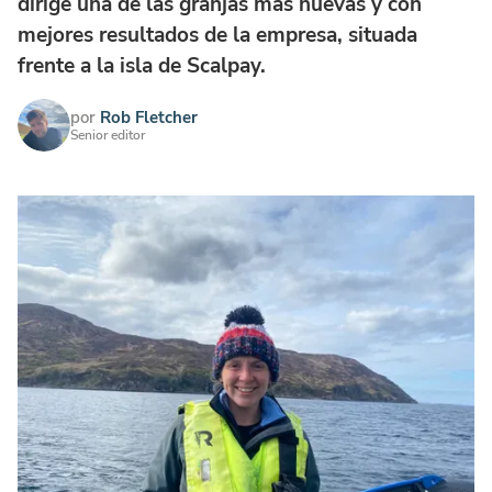
dirige una de las granjas más nuevas y con
mejores resultados de la empresa, situada
frente a la isla de Scalpay.
por
Rob Fletcher
Senior editor