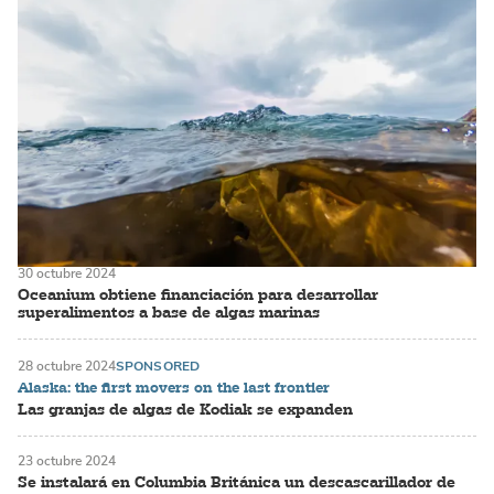
30 octubre 2024
Oceanium obtiene financiación para desarrollar
superalimentos a base de algas marinas
28 octubre 2024
SPONSORED
Alaska: the first movers on the last frontier
Las granjas de algas de Kodiak se expanden
23 octubre 2024
Se instalará en Columbia Británica un descascarillador de