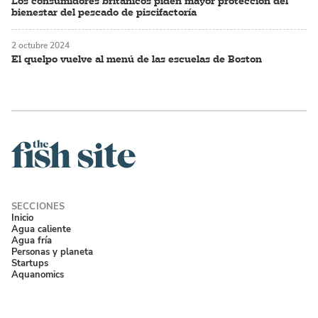
Los consumidores británicos piden mayor protección del
bienestar del pescado de piscifactoría
2 octubre 2024
El quelpo vuelve al menú de las escuelas de Boston
Inicio
Agua caliente
Agua fría
Personas y planeta
Startups
Aquanomics