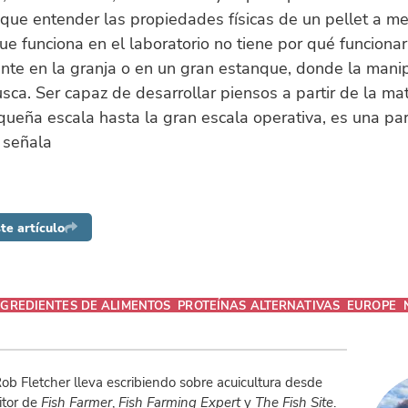
que entender las propiedades físicas de un pellet a m
que funciona en el laboratorio no tiene por qué funcionar
nte en la granja o en un gran estanque, donde la mani
sca. Ser capaz de desarrollar piensos a partir de la mat
ueña escala hasta la gran escala operativa, es una pa
 señala
te artículo
NGREDIENTES DE ALIMENTOS
PROTEÍNAS ALTERNATIVAS
EUROPE
ob Fletcher lleva escribiendo sobre acuicultura desde
itor de
Fish Farmer
,
Fish Farming Expert
y
The Fish Site
.