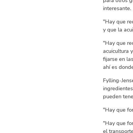
para otros 
interesante.
"Hay que re
y que la ac
"Hay que re
acuicultura 
fijarse en l
ahí es donde
Fylling-Jens
ingredientes
pueden tener
"Hay que fo
"Hay que for
el transport