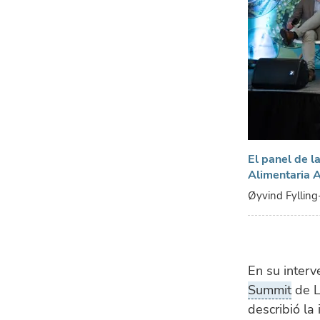
El panel de l
Alimentaria A
Øyvind Fylling-
En su inter
Summit
de L
describió la