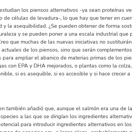
studian los piensos alternativos -ya sean proteínas ve
o de células de levadura-, lo que hay que tener en cuen
d y la asequibilidad. ¿Se pueden obtener de forma sost
uraleza y se pueden poner a una escala industrial que 
reo que muchas de las nuevas iniciativas no sustituirán
s actuales de los piensos, sino que serán complementos
para ampliar el abanico de materias primas de los pie
gas con EPA y DHA mejorados, o plantas como la colza,
nible, si es asequible, si es accesible y si hace crecer a
sen también añadió que, aunque el salmón era una de l
especies a las que se dirigían los ingredientes alternati
potencial para introducir ingredientes alternativos en lo