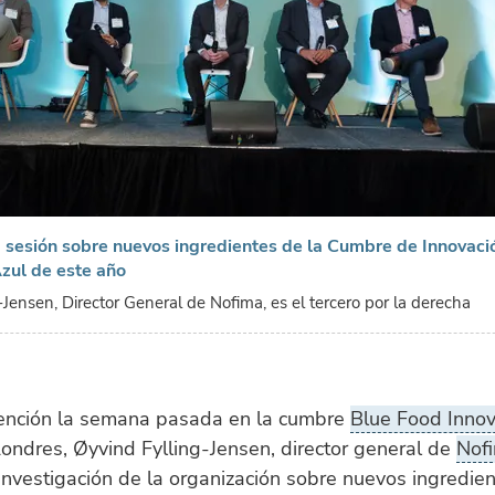
a sesión sobre nuevos ingredientes de la Cumbre de Innovaci
zul de este año
Jensen, Director General de Nofima, es el tercero por la derecha
vención la semana pasada en la cumbre
Blue Food Innov
ondres, Øyvind Fylling-Jensen, director general de
Nof
 investigación de la organización sobre nuevos ingredie