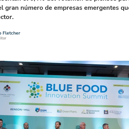
el gran número de empresas emergentes qu
ctor.
 Fletcher
itor