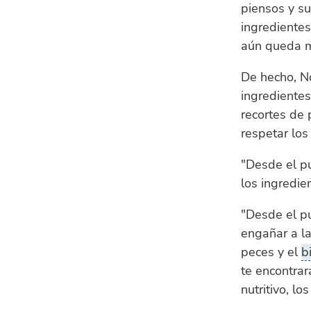
piensos y su
ingredientes
aún queda m
De hecho, N
ingrediente
recortes de 
respetar los
"Desde el pu
los ingredie
"Desde el pu
engañar a la
peces y el
b
te encontrar
nutritivo, lo