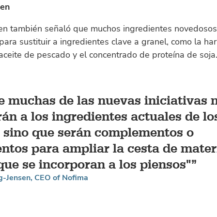
sen
sen también señaló que muchos ingredientes novedosos
 para sustituir a ingredientes clave a granel, como la ha
aceite de pescado y el concentrado de proteína de soja
e muchas de las nuevas iniciativas 
rán a los ingredientes actuales de lo
, sino que serán complementos o
ntos para ampliar la cesta de mater
que se incorporan a los piensos"
ng-Jensen, CEO of Nofima