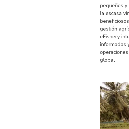
pequeños y 
la escasa vi
beneficiosos
gestión agrí
eFishery int
informadas y
operaciones 
global