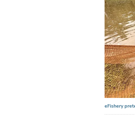
eFishery pret