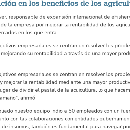
ción en los beneficios de los agricul
r, responsable de expansión internacional de eFishery
e la empresa por mejorar la rentabilidad de los agricu
rcados en los que entra.
jetivos empresariales se centran en resolver los probl
, mejorando su rentabilidad a través de una mayor prod
jetivos empresariales se centran en resolver los probl
 y mejorar la rentabilidad mediante una mayor producti
 lugar de dividir el pastel de la acuicultura, lo que hace
tamaño", afirmó
iado nuestro equipo indio a 50 empleados con un fuer
 junto con las colaboraciones con entidades gubernamen
 de insumos, también es fundamental para navegar por