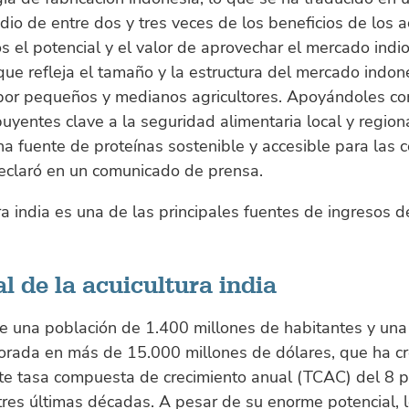
o de entre dos y tres veces de los beneficios de los ac
el potencial y el valor de aprovechar el mercado indio
 que refleja el tamaño y la estructura del mercado indo
or pequeños y medianos agricultores. Apoyándoles co
buyentes clave a la seguridad alimentaria local y regio
na fuente de proteínas sostenible y accesible para las
declaró en un comunicado de prensa.
ra india es una de las principales fuentes de ingresos 
l de la acuicultura india
ne una población de 1.400 millones de habitantes y una 
lorada en más de 15.000 millones de dólares, que ha c
te tasa compuesta de crecimiento anual (TCAC) del 8 p
tres últimas décadas. A pesar de su enorme potencial, 