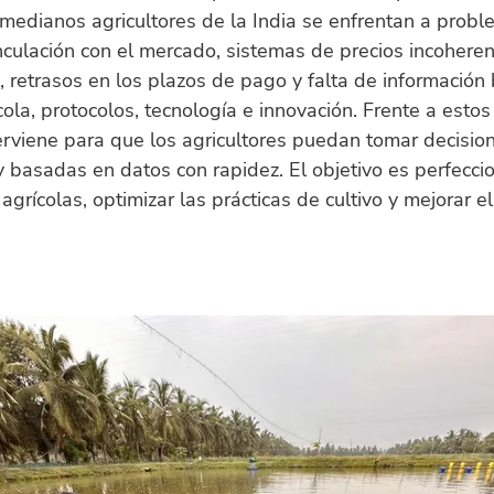
medianos agricultores de la India se enfrentan a prob
nculación con el mercado, sistemas de precios incohere
, retrasos en los plazos de pago y falta de información
cola, protocolos, tecnología e innovación. Frente a esto
erviene para que los agricultores puedan tomar decisio
 basadas en datos con rapidez. El objetivo es perfeccio
agrícolas, optimizar las prácticas de cultivo y mejorar e