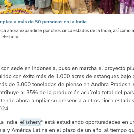
mplea a más de 50 personas en la India
ca ahora expandirse por otros cinco estados de la India, así como a
 eFishery
 con sede en Indonesia, puso en marcha el proyecto pil
irido con éxito más de 1.000 acres de estanques bajo 
 más de 3.000 toneladas de pienso en Andhra Pradesh,
ntribuye al 35% de la producción acuícola total del país
ende ahora ampliar su presencia a otros cinco estados
024.
a India,
eFishery
* está estudiando oportunidades en u
ia y América Latina en el plazo de un año, al tiempo q