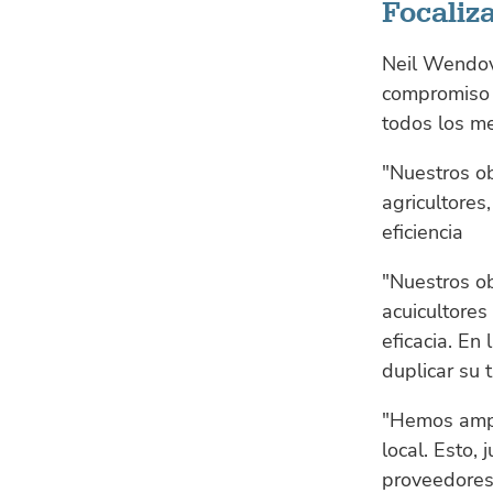
Focaliza
Neil Wendove
compromiso d
todos los me
"Nuestros ob
agricultores
eficiencia
"Nuestros ob
acuicultores
eficacia. En
duplicar su 
"Hemos ampl
local. Esto,
proveedores