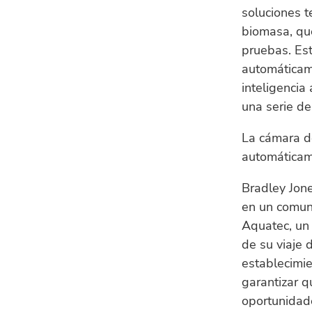
soluciones t
biomasa, que
pruebas. Est
automáticame
inteligencia 
una serie de
La cámara de
automáticam
Bradley Jone
en un comun
Aquatec, un 
de su viaje 
establecimi
garantizar q
oportunidad