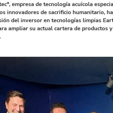
ec*, empresa de tecnología acuícola especia
vos innovadores de sacrificio humanitario, h
sión del inversor en tecnologías limpias Ear
ara ampliar su actual cartera de productos y
.