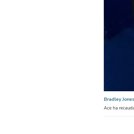
Bradley Jone
Ace ha recauda