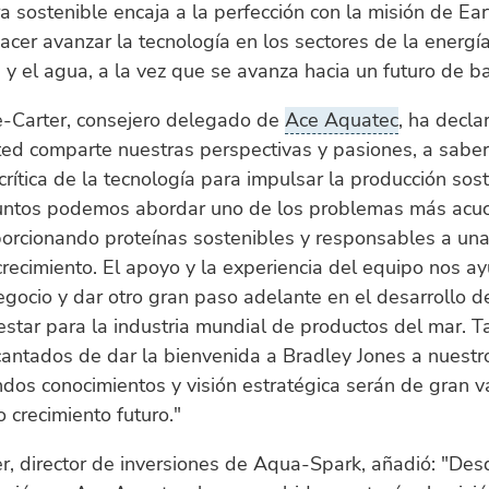
ra sostenible encaja a la perfección con la misión de Ear
acer avanzar la tecnología en los sectores de la energía
 y el agua, a la vez que se avanza hacia un futuro de b
-Carter, consejero delegado de
Ace Aquatec
, ha decla
ted comparte nuestras perspectivas y pasiones, a saber,
crítica de la tecnología para impulsar la producción sos
Juntos podemos abordar uno de los problemas más acuc
orcionando proteínas sostenibles y responsables a una
recimiento. El apoyo y la experiencia del equipo nos a
egocio y dar otro gran paso adelante en el desarrollo 
estar para la industria mundial de productos del mar. 
antados de dar la bienvenida a Bradley Jones a nuestro
dos conocimientos y visión estratégica serán de gran v
o crecimiento futuro."
r, director de inversiones de Aqua-Spark, añadió: "Des