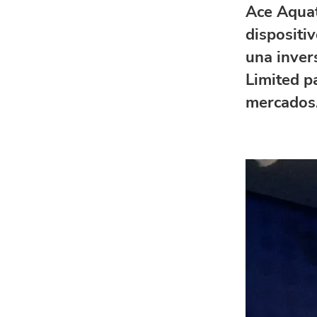
Ace Aquat
dispositi
una inver
Limited p
mercados