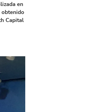
lizada en
a obtenido
th Capital