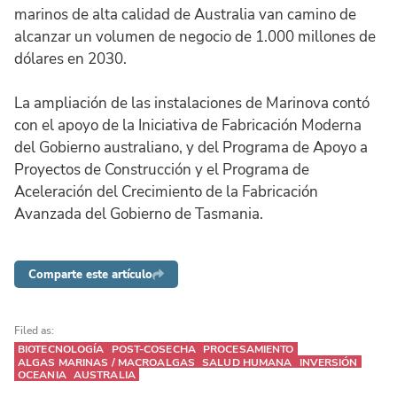
marinos de alta calidad de Australia van camino de
alcanzar un volumen de negocio de 1.000 millones de
dólares en 2030.
La ampliación de las instalaciones de Marinova contó
con el apoyo de la Iniciativa de Fabricación Moderna
del Gobierno australiano, y del Programa de Apoyo a
Proyectos de Construcción y el Programa de
Aceleración del Crecimiento de la Fabricación
Avanzada del Gobierno de Tasmania.
Comparte este artículo
Filed as:
BIOTECNOLOGÍA
POST-COSECHA
PROCESAMIENTO
ALGAS MARINAS / MACROALGAS
SALUD HUMANA
INVERSIÓN
OCEANIA
AUSTRALIA