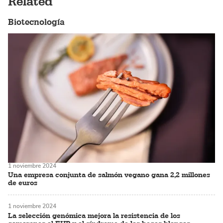
Related
Biotecnología
1 noviembre 2024
Una empresa conjunta de salmón vegano gana 2,2 millones
de euros
1 noviembre 2024
La selección genómica mejora la resistencia de los