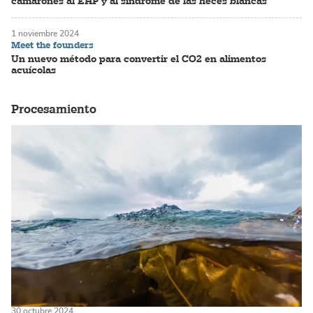
camarones al EHP y al síndrome de las heces blancas
1 noviembre 2024
Meet the founders
Un nuevo método para convertir el CO2 en alimentos
acuícolas
Procesamiento
30 octubre 2024