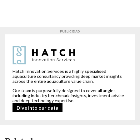
For our clients,
we read between the lines.
Hatch Innovation Services is a highly specialised
aquaculture consultancy providing deep market insights
across the entire aquaculture value chain.
Our team is purposefully designed to cover all angles,
including industry benchmark insights, investment advice
and deep technology expertise.
Dive into our data