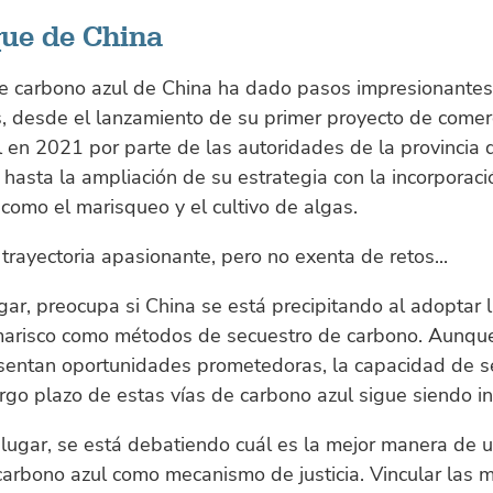
que de China
de carbono azul de China ha dado pasos impresionantes
, desde el lanzamiento de su primer proyecto de comer
 en 2021 por parte de las autoridades de la provincia 
asta la ampliación de su estrategia con la incorporaci
omo el marisqueo y el cultivo de algas.
trayectoria apasionante, pero no exenta de retos...
gar, preocupa si China se está precipitando al adoptar l
marisco como métodos de secuestro de carbono. Aunqu
esentan oportunidades prometedoras, la capacidad de s
rgo plazo de estas vías de carbono azul sigue siendo inc
ugar, se está debatiendo cuál es la mejor manera de uti
carbono azul como mecanismo de justicia. Vincular las 