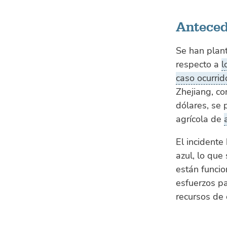
Anteced
Se han plan
respecto a
l
caso ocurri
Zhejiang, co
dólares, se 
agrícola de
El incidente
azul, lo que
están funci
esfuerzos pa
recursos de 