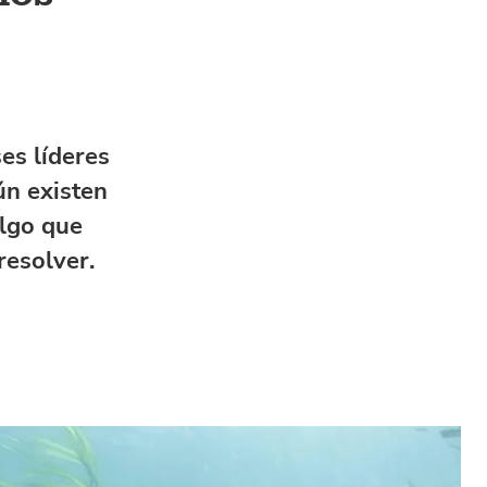
es líderes
ún existen
algo que
resolver.