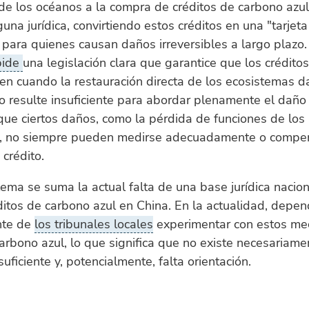
de los océanos a la compra de créditos de carbono azul
guna jurídica, convirtiendo estos créditos en una "tarjeta
" para quienes causan daños irreversibles a largo plazo.
pide
una legislación clara que garantice que los crédito
icen cuando la restauración directa de los ecosistemas 
 o resulte insuficiente para abordar plenamente el daño
que ciertos daños, como la pérdida de funciones de los
, no siempre pueden medirse adecuadamente o compe
crédito.
ema se suma la actual falta de una base jurídica nacio
ditos de carbono azul en China. En la actualidad, depe
nte de
los tribunales locales
experimentar con estos me
 carbono azul, lo que significa que no existe necesariam
uficiente y, potencialmente, falta orientación.