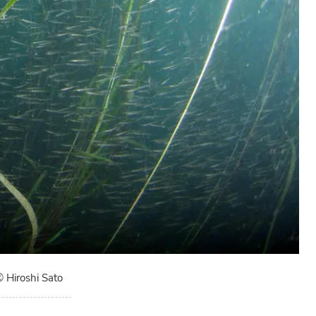
 Hiroshi Sato