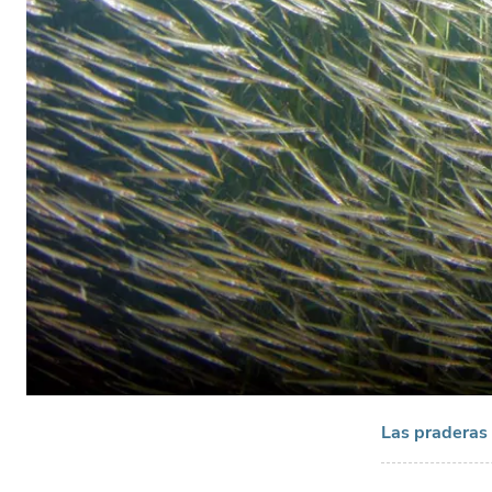
Las praderas