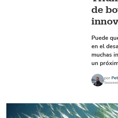
de bo
innov
Puede que
en el des
muchas in
un próxim
por
Pet
Seaweed 