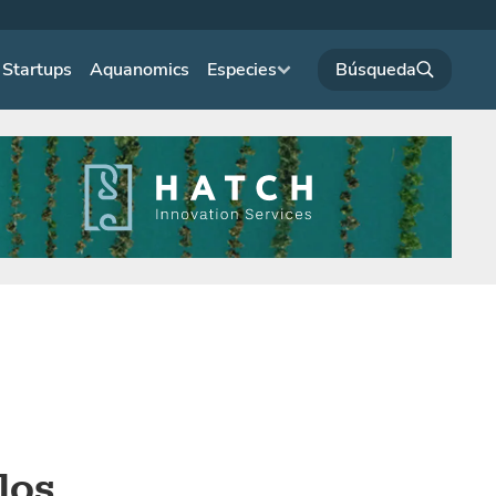
Startups
Aquanomics
Especies
los