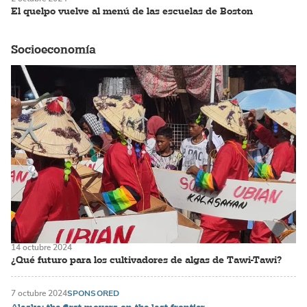
El quelpo vuelve al menú de las escuelas de Boston
Socioeconomía
14 octubre 2024
¿Qué futuro para los cultivadores de algas de Tawi-Tawi?
7 octubre 2024
SPONSORED