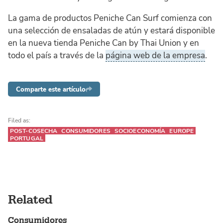
La gama de productos Peniche Can Surf comienza con
una selección de ensaladas de atún y estará disponible
en la nueva tienda Peniche Can by Thai Union y en
todo el país a través de la
página web de la empresa
.
Comparte este artículo
Filed as:
POST-COSECHA
CONSUMIDORES
SOCIOECONOMÍA
EUROPE
PORTUGAL
Related
Consumidores