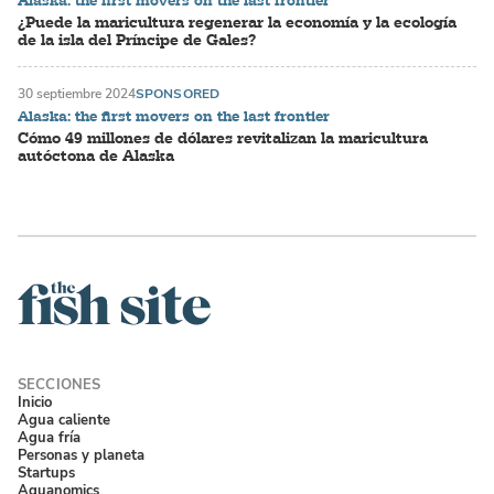
Alaska: the first movers on the last frontier
¿Puede la maricultura regenerar la economía y la ecología
de la isla del Príncipe de Gales?
30 septiembre 2024
SPONSORED
Alaska: the first movers on the last frontier
Cómo 49 millones de dólares revitalizan la maricultura
autóctona de Alaska
Inicio
Agua caliente
Agua fría
Personas y planeta
Startups
Aquanomics