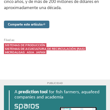
cinco años, y de más de 200 millones de dólares en
aproximadamente una década.
Comparte este artículo
Filed as:
SISTEMAS DE PRODUCCIÓN
SISTEMAS DE ACUICULTURA DE RECIRCULACIÓN (RAS)
MICROALGAS
ASIA
JAPAN
A
prediction tool
for fish farmers, aquafeed
companies and academia