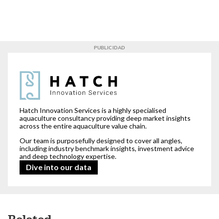
For our clients,
we read between the lines.
Hatch Innovation Services is a highly specialised
aquaculture consultancy providing deep market insights
across the entire aquaculture value chain.
Our team is purposefully designed to cover all angles,
including industry benchmark insights, investment advice
and deep technology expertise.
Dive into our data