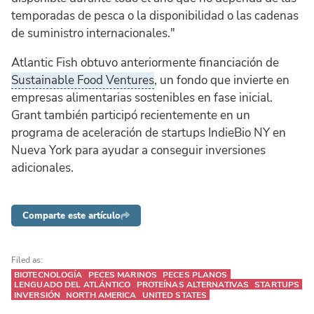
temporadas de pesca o la disponibilidad o las cadenas
de suministro internacionales."
Atlantic Fish obtuvo anteriormente financiación de
Sustainable Food Ventures
, un fondo que invierte en
empresas alimentarias sostenibles en fase inicial.
Grant también participó recientemente en un
programa de aceleración de startups IndieBio NY en
Nueva York para ayudar a conseguir inversiones
adicionales.
Comparte este artículo
Filed as:
BIOTECNOLOGÍA
PECES MARINOS
PECES PLANOS
LENGUADO DEL ATLÁNTICO
PROTEÍNAS ALTERNATIVAS
STARTUPS
INVERSIÓN
NORTH AMERICA
UNITED STATES