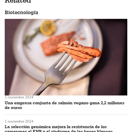
Related
Biotecnología
1 noviembre 2024
Una empresa conjunta de salmón vegano gana 2,2 millones
de euros
1 noviembre 2024
La selección genómica mejora la resistencia de los
camarones al EHP y al síndrome de las heces blancas